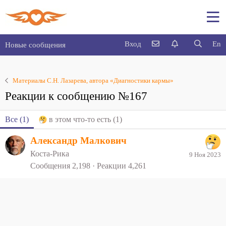
Вход
En
Новые сообщения
Материалы С.Н. Лазарева, автора «Диагностики кармы»
Реакции к сообщению №167
Все
(1)
в этом что-то есть
(1)
Александр Малкович
Коста-Рика
9 Ноя 2023
Сообщения
2,198
Реакции
4,261