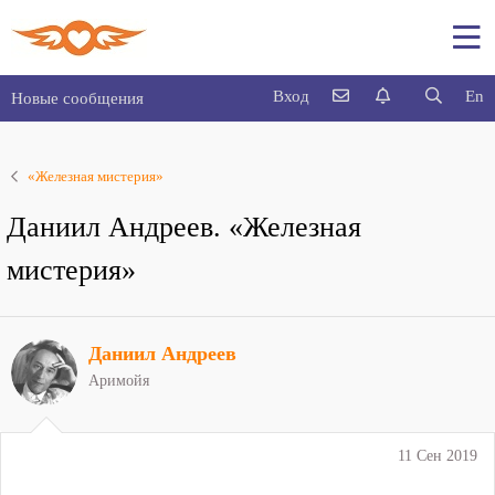
Вход
En
Новые сообщения
«Железная мистерия»
Даниил Андреев. «Железная
мистерия»
Даниил Андреев
Аримойя
11 Сен 2019