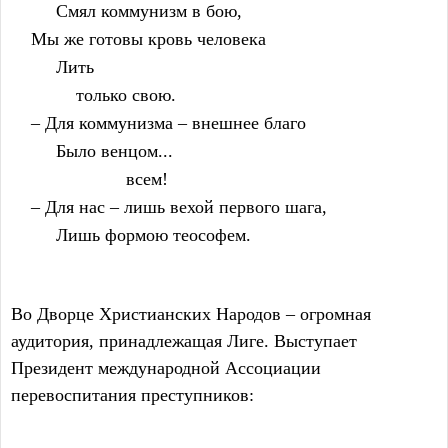
         Смял коммунизм в бою,
    Мы же готовы кровь человека
         Лить
             только свою.
    – Для коммунизма – внешнее благо
         Было венцом...
                       всем!
    – Для нас – лишь вехой первого шага,
         Лишь формою теософем.
Во Дворце Христианских Народов – огромная
аудитория, принадлежащая Лиге. Выступает
Президент международной Ассоциации
перевоспитания преступников: