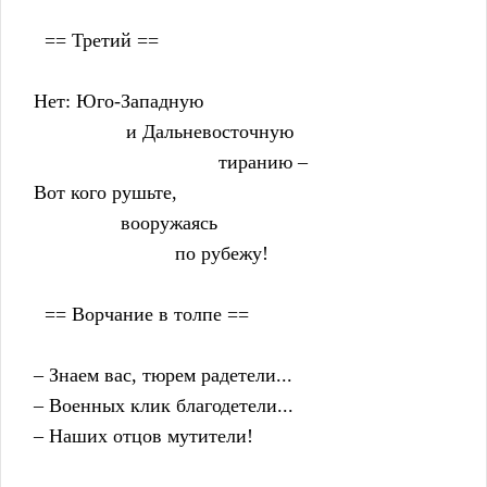
      == Третий ==
    Нет: Юго-Западную
                     и Дальневосточную
                                      тиранию –
    Вот кого рушьте,
                    вооружаясь
                              по рубежу!
      == Ворчание в толпе ==
    – Знаем вас, тюрем радетели...
    – Военных клик благодетели...
    – Наших отцов мутители!