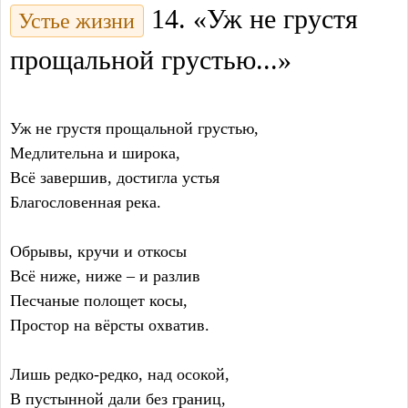
14. «Уж не грустя
Устье жизни
прощальной грустью...»
Уж не грустя прощальной грустью,
Медлительна и широка,
Всё завершив, достигла устья
Благословенная река.
Обрывы, кручи и откосы
Всё ниже, ниже – и разлив
Песчаные полощет косы,
Простор на вёрсты охватив.
Лишь редко-редко, над осокой,
В пустынной дали без границ,