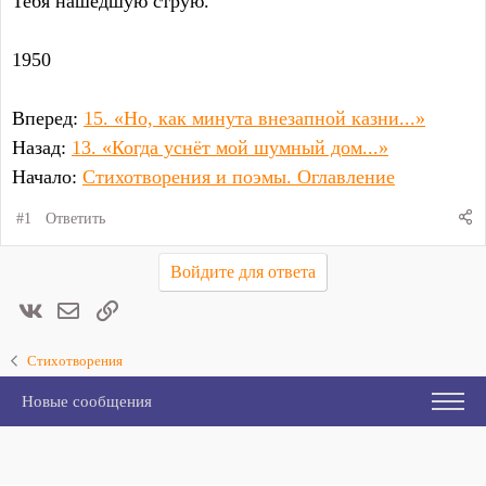
Тебя нашедшую струю.
1950
Вперед:
15. «Но, как минута внезапной казни...»
Назад:
13. «Когда уснёт мой шумный дом...»
Начало:
Стихотворения и поэмы. Оглавление
#1
Ответить
Войдите для ответа
Вконтакте
Электронная почта
Ссылка
Стихотворения
Новые сообщения