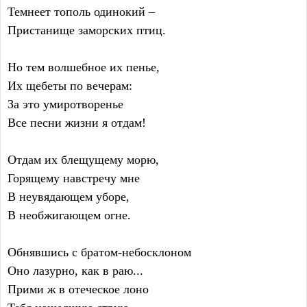
Темнеет тополь одинокий –
Пристанище заморских птиц.
Но тем волшебное их пенье,
Их щебеты по вечерам:
За это умиротворенье
Все песни жизни я отдам!
Отдам их блещущему морю,
Горящему навстречу мне
В неувядающем уборе,
В необжигающем огне.
Обнявшись с братом-небосклоном
Оно лазурно, как в раю...
Прими ж в отеческое лоно