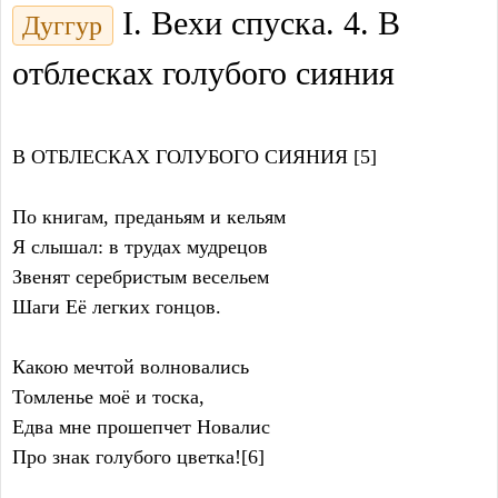
I. Вехи спуска. 4. В
Дуггур
отблесках голубого сияния
В ОТБЛЕСКАХ ГОЛУБОГО СИЯНИЯ [5]
По книгам, преданьям и кельям
Я слышал: в трудах мудрецов
Звенят серебристым весельем
Шаги Её легких гонцов.
Какою мечтой волновались
Томленье моё и тоска,
Едва мне прошепчет Новалис
Про знак голубого цветка![6]