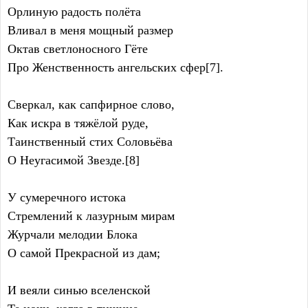
Орлиную радость полёта
Вливал в меня мощный размер
Октав светлоносного Гёте
Про Женственность ангельских сфер[7].
Сверкал, как сапфирное слово,
Как искра в тяжёлой руде,
Таинственный стих Соловьёва
О Неугасимой Звезде.[8]
У сумеречного истока
Стремлений к лазурным мирам
Журчали мелодии Блока
О самой Прекрасной из дам;
И веяли синью вселенской