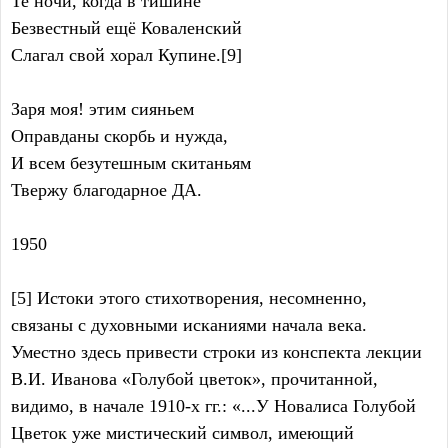
Те ночи, когда в тишине
Безвестный ещё Коваленский
Слагал свой хорал Купине.[9]
Заря моя! этим сияньем
Оправданы скорбь и нужда,
И всем безутешным скитаньям
Твержу благодарное ДА.
1950
[5] Истоки этого стихотворения, несомненно,
связаны с духовными исканиями начала века.
Уместно здесь привести строки из конспекта лекции
В.И. Иванова «Голубой цветок», прочитанной,
видимо, в начале 1910-х гг.: «...У Новалиса Голубой
Цветок уже мистический символ, имеющий