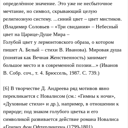
определённое значение. Это уже не несбыточное
мечтание, но символ, скрывающий целую
религиозную систему. ...синий цвет – цвет мистиков.
(Владимир Соловьев – «Три свидания» – Небесный
цвет на Царице-Душе Мира –
Голубой цвет у лермонтовского образа, о котором
пишет А. Белый – стихи В. Иванова). Мировая душа
(понятая как Вечная Женственность) занимает
большое место и в современной поэзии...» (Иванов
В. Собр. соч., т. 4. Брюссель, 1987. С. 739.)
[6] В творчестве Д. Андреева ряд мотивов явно
перекликается с Новалисом (см.: «Гимны к ночи»,
«Духовные стихи» и др.), например, в отношении к
природе; под знаком голубого цветка и его
символикой развивается действие романа Новалиса
«Генрих фон Офтердинген» (1799-1801).