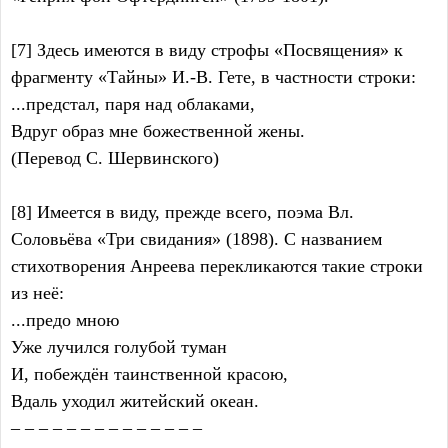
[7] Здесь имеются в виду строфы «Посвящения» к
фрагменту «Тайны» И.-В. Гете, в частности строки:
...предстал, паря над облаками,
Вдруг образ мне божественной жены.
(Перевод С. Шервинского)
[8] Имеется в виду, прежде всего, поэма Вл.
Соловьёва «Три свидания» (1898). С названием
стихотворения Анреева перекликаются такие строки
из неё:
...предо мною
Уже лучился голубой туман
И, побеждён таинственной красою,
Вдаль уходил житейский океан.
– – – – – – – – – – – – – –