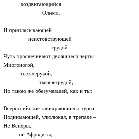
           воздвигающийся
                         Олимп.
И приплясывающей
                неистовствующей
                               грудой
Чуть просвечивают двоящиеся черты
Многоногой,
           тысячерукой,
                       тысячегрудой,
Но такою же обезумевшей, как и ты:
Всероссийские завихряющиеся пурги
Поднимающей, улюлюкая, в трепаке –
Не Венеры,
          не Афродиты,