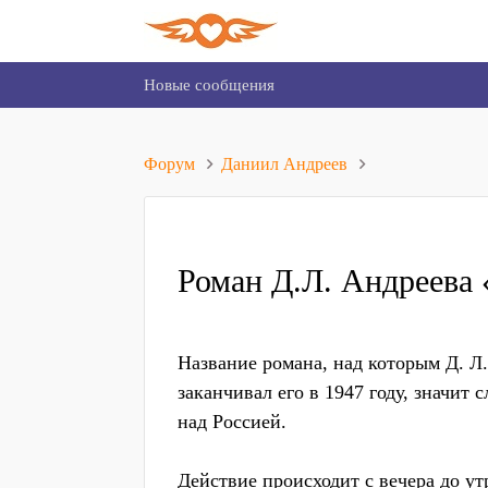
Новые сообщения
Форум
Даниил Андреев
Роман Д.Л. Андреева
Название романа, над которым Д. Л.
заканчивал его в 1947 году, значит
над Россией.
Действие происходит с вечера до у