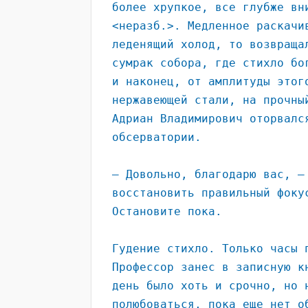
более хрупкое, все глубже вн
<неразб.>. Медленное раскачи
леденящий холод, то возвраща
сумрак собора, где стихло бо
и наконец, от амплитуды этог
нержавеющей стали, на прочны
Адриан Владимирович оторвалс
обсерватории.
– Довольно, благодарю вас, –
восстановить правильный фоку
Остановите пока.
Гудение стихло. Только часы 
Профессор занес в записную к
день было хоть и срочно, но 
полюбоваться, пока еще нет о