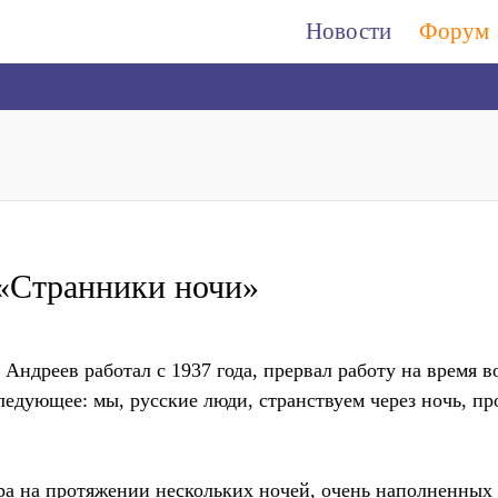
Новости
Форум
 «Странники ночи»
 Андреев работал с 1937 года, прервал работу на время 
 следующее: мы, русские люди, странствуем через ночь, п
тра на протяжении нескольких ночей, очень наполненных