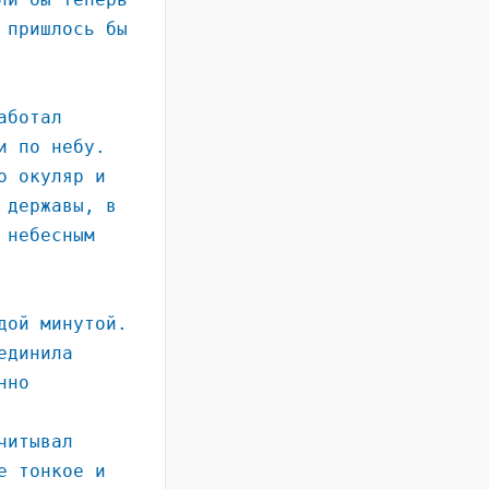
 пришлось бы
аботал
и по небу.
о окуляр и
 державы, в
 небесным
дой минутой.
единила
нно
читывал
е тонкое и