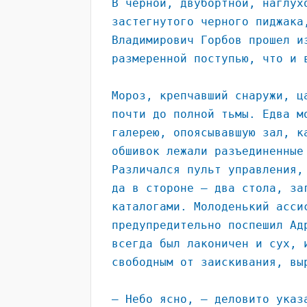
В черной, двубортной, наглух
застегнутого черного пиджака
Владимирович Горбов прошел и
размеренной поступью, что и 
Мороз, крепчавший снаружи, ц
почти до полной тьмы. Едва м
галерею, опоясывавшую зал, к
обшивок лежали разъединенные
Различался пульт управления,
да в стороне – два стола, за
каталогами. Молоденький асси
предупредительно поспешил Ад
всегда был лаконичен и сух, 
свободным от заискивания, вы
– Небо ясно, – деловито указ