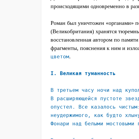
происходящими одновременно в раз
Роман был уничтожен «органами» по
(Великобритания) хранятся тюремны
восстановленная автором по памяти
фрагменты, пояснения к ним и изло
.
цветом
I. Великая туманность
В третьем часу ночи над купо
В расширяющейся пустоте звез
опустел. Все казалось чистым
неудержимого, как будто хлын
Фонари над белыми мостовыми 