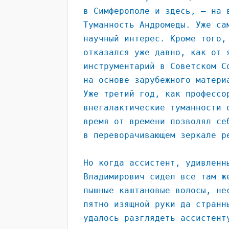
в Симферополе и здесь, – на 
Туманность Андромеды. Уже са
научный интерес. Кроме того,
отказался уже давно, как от 
инструментарий в Советском С
на основе зарубежного матери
Уже третий год, как профессо
внегалактические туманности 
время от времени позволял се
в переворачивающем зеркале р
Но когда ассистент, удивленн
Владимирович сидел все там ж
пышные каштановые волосы, не
пятно изящной руки да странн
удалось разглядеть ассистент