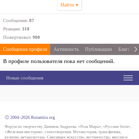
Найти
Сообщения:
87
Реакции:
318
Пожертвовал:
900
Сообщения профиля
Активность
Публикации
Благодар
В профиле пользователя пока нет сообщений.
Новые сообщения
🙂 2004–2026 Rozamira.org
Форум по творчеству Даниила Андреева. «Роза Мира», «Русские боги»,
«Железная мистерия», стихотворения. Метаистория, трансфизика,
религии, метакультуры. Сквозящее искусство, вестничество, миссии и