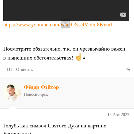
https://www.youtube.com/watch?v=4Vld5I8KxmI
Посмотрите обязательно, т.к. он чрезвычайно важен
в нынешних обстоятельствах!
»
#111
Ответить
Фёдор Фэйтор
Новосибирск
15 Авг 2023
Голубь как символ Святого Духа на картине
Богородицы