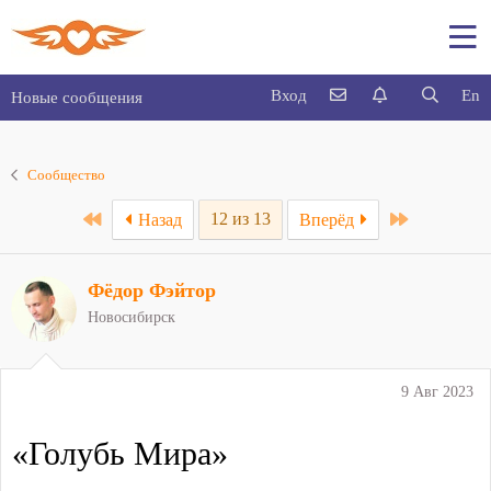
Вход
En
Новые сообщения
Сообщество
First
Last
12 из 13
Назад
Вперёд
Фёдор Фэйтор
Новосибирск
9 Авг 2023
«Голубь Мира»