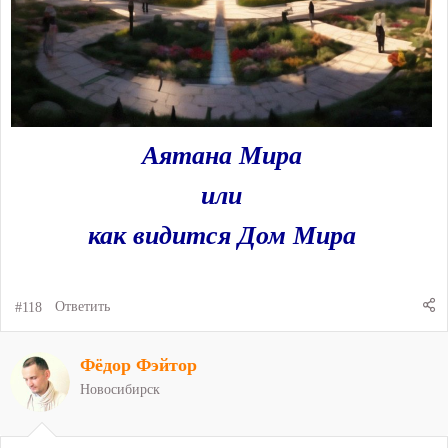
Аятана Мира
или
как видится Дом Мира
#118
Ответить
Фёдор Фэйтор
Новосибирск