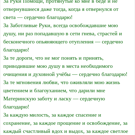
За Руки Помощи, протянутые ко мне в беде и не
отвернувшиеся даже тогда, когда я отвернулся от
света — сердечно благодарю!
За Заботливые Руки, всегда освобождавшие мою
душу, ни раз попадавшую в сети гнева, страстей и
бесконечного опьяняющего отупления — сердечно
благодарю!
За те дороги, что не мог понять и принять,
приводившие мою душу в места необходимого
очищения и духовной учёбы — сердечно благодарю!
За те мгновения любви, что оживляли мою жизнь
цветением и благоуханием, что дарили мне
Материнскую заботу и ласку — сердечную
благодарю!
За каждую милость, за каждое спасение и
сохранение, за каждое прощение и освобождение, за
каждый счастливый вдох и выдох, за каждое светлое