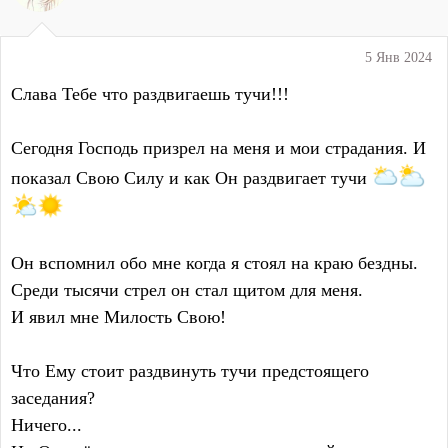
и
и
:
5 Янв 2024
Слава Тебе что раздвигаешь тучи!!!
Сегодня Господь призрел на меня и мои страдания. И
показал Свою Силу и как Он раздвигает тучи
Он вспомнил обо мне когда я стоял на краю бездны.
Среди тысячи стрел он стал щитом для меня.
И явил мне Милость Свою!
Что Ему стоит раздвинуть тучи предстоящего
заседания?
Ничего...