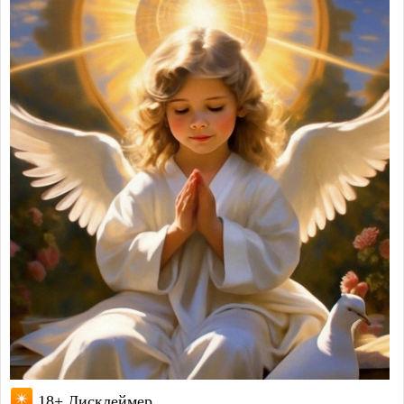
18+ Дисклеймер