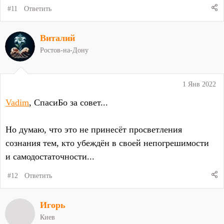
#11
Ответить
Виталий
Ростов-на-Дону
1 Янв 2022
Vadim
, СпасиБо за совет...
Но думаю, что это не принесёт просветления
сознания тем, кто убеждён в своей непогрешимости
и самодостаточности...
#12
Ответить
Игорь
Киев