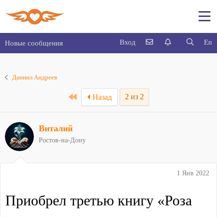
Вход
En
Новые сообщения
Даниил Андреев
First
2 из 2
Назад
Виталий
Ростов-на-Дону
1 Янв 2022
Приобрел третью книгу «Роза