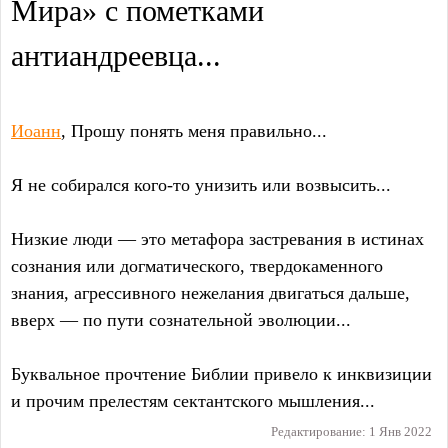
Мира» с пометками
антиандреевца...
Иоанн
, Прошу понять меня правильно...
Я не собирался кого-то унизить или возвысить...
Низкие люди — это метафора застревания в истинах
сознания или догматического, твердокаменного
знания, агрессивного нежелания двигаться дальше,
вверх — по пути сознательной эволюции...
Буквальное прочтение Библии привело к инквизиции
и прочим прелестям сектантского мышления...
Редактирование:
1 Янв 2022