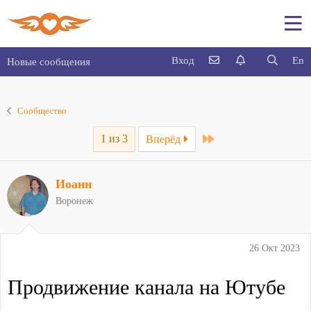
Вход
En
Новые сообщения
Сообщество
Last
1 из 3
Вперёд
Иоанн
Воронеж
26 Окт 2023
Продвижение канала на Ютубе