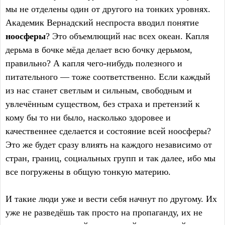
мы не отделены один от другого на тонких уровнях.
Академик Вернадский неспроста вводил понятие
ноосферы
? Это объемлющий нас всех океан. Капля
дерьма в бочке мёда делает всю бочку дерьмом,
правильно? А капля чего-нибудь полезного и
питательного — тоже соответственно. Если каждый
из нас станет светлым и сильным, свободным и
увлечённым существом, без страха и претензий к
кому бы то ни было, насколько здоровее и
качественнее сделается и состояние всей ноосферы?
Это же будет сразу влиять на каждого независимо от
стран, границ, социальных групп и так далее, ибо мы
все погружены в общую тонкую материю.
И такие люди уже и вести себя начнут по другому. Их
уже не разведёшь так просто на пропаганду, их не