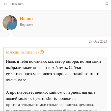
#7
Ответить
Иоанн
Воронеж
27 Окт 2023
Максим написал(а)
Иван, я тебя понимаю, как автор автора, но мы сами
выбрали такие книги и такой путь. Сейчас
естественного массового запроса на такой контент
очень мало.
А противоестественно, хайпом с перцем, нагнать
людей можно. Делать shorts-ролики на
притягательные темы: голые афродиты, демоны,
инопланетяне-игвы, внетелесный опыт, чистилища,