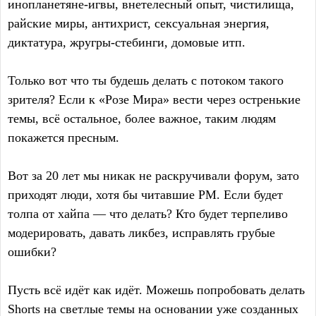
инопланетяне-игвы, внетелесный опыт, чистилища,
райские миры, антихрист, сексуальная энергия,
диктатура, жругры-стебинги, домовые итп.
Только вот что ты будешь делать с потоком такого
зрителя? Если к «Розе Мира» вести через остренькие
темы, всё остальное, более важное, таким людям
покажется пресным.
Вот за 20 лет мы никак не раскручивали форум, зато
приходят люди, хотя бы читавшие РМ. Если будет
толпа от хайпа — что делать? Кто будет терпеливо
модерировать, давать ликбез, исправлять грубые
ошибки?
Пусть всё идёт как идёт. Можешь попробовать делать
Shorts на светлые темы на основании уже созданных