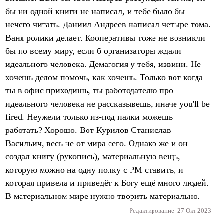
бы ни одной книги не написал, и тебе было бы
нечего читать. Даниил Андреев написал четыре тома.
Ваня ролики делает. Кооперативы тоже не возникли
бы по всему миру, если б организаторы ждали
идеального человека. Демагогия у тебя, извини. Не
хочешь делом помочь, как хочешь. Только вот когда
ты в офис приходишь, ты работодателю про
идеального человека не рассказывешь, иначе you'll be
fired. Неужели только из-под палки можешь
работать? Хорошо. Вот Курилов Станислав
Васильич, весь не от мира сего. Однако же и он
создал книгу (рукопись), материальную вещь,
которую можно на одну полку с РМ ставить, и
которая привела и приведёт к Богу ещё много людей.
В материальном мире нужно творить материально.
Редактирование:
27 Окт 2023