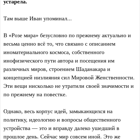
устарела.
Там выше Иван упоминал...
В «Розе мира» безусловно по прежнему актуально и
весьма ценно всё то, что связано с описанием
иноматериального космоса, собственного
инофизического пути автора и посещения им
различных миров, строением Шаданакара и
концепцией низлияния сил Мировой Женственности.
Эти вещи нисколько не утратили своей значимости и
по прежнему на повестке.
Однако, весь корпус идей, замыкающихся на
политику, идеологию и вопросы общественного
устройства — это и вправду далеко ушедший в
прошлое день. Сейчас мир совсем иной. Это же