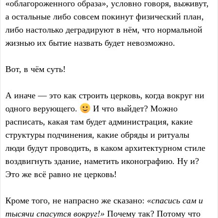
«облагороженного образа», условно говоря, выживут,
а остальные либо совсем покинут физический план,
либо настолько деградируют в нём, что нормальной
жизнью их бытие назвать будет невозможно.
Вот, в чём суть!
А иначе — это как строить церковь, когда вокруг ни
одного верующего.
И что выйдет? Можно
расписать, какая там будет администрация, какие
структуры подчинения, какие обряды и ритуалы
люди будут проводить, в каком архитектурном стиле
воздвигнуть здание, наметить иконографию. Ну и?
Это же всё равно не церковь!
Кроме того, не напрасно же сказано:
«спасись сам и
тысячи спасутся вокруг!»
Почему так? Потому что