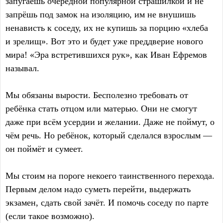
запугаешь очередной популярной страшилкой и не
запрёшь под замок на изоляцию, им не внушишь
ненависть к соседу, их не купишь за порцию «хлеба
и зрелищ». Вот это и будет уже преддверие нового
мира! «Эра встретившихся рук», как Иван Ефремов
называл.
Мы обязаны вырости. Бесполезно требовать от
ребёнка стать отцом или матерью. Они не смогут
даже при всём усердии и желании. Даже не поймут, о
чём речь. Но ребёнок, который сделался взрослым —
он поймёт и сумеет.
Мы стоим на пороге некоего таинственного перехода.
Первым делом надо суметь перейти, выдержать
экзамен, сдать свой зачёт. И помочь соседу по парте
(если такое возможно).