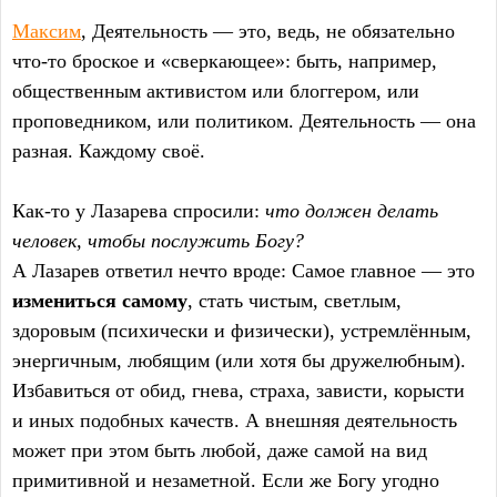
Максим
, Деятельность — это, ведь, не обязательно
что-то броское и «сверкающее»: быть, например,
общественным активистом или блоггером, или
проповедником, или политиком. Деятельность — она
разная. Каждому своё.
Как-то у Лазарева спросили:
что должен делать
человек, чтобы послужить Богу?
А Лазарев ответил нечто вроде: Самое главное — это
измениться самому
, стать чистым, светлым,
здоровым (психически и физически), устремлённым,
энергичным, любящим (или хотя бы дружелюбным).
Избавиться от обид, гнева, страха, зависти, корысти
и иных подобных качеств. А внешняя деятельность
может при этом быть любой, даже самой на вид
примитивной и незаметной. Если же Богу угодно