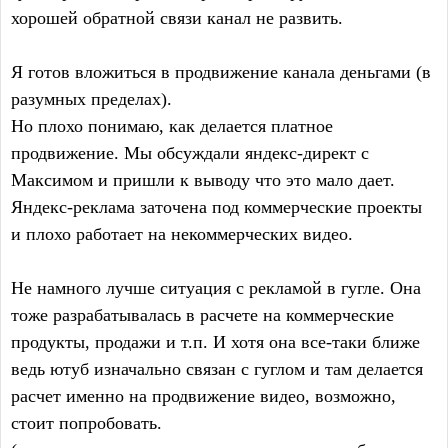
хорошей обратной связи канал не развить.
Я готов вложиться в продвижение канала деньгами (в
разумных пределах).
Но плохо понимаю, как делается платное
продвижение. Мы обсуждали яндекс-директ с
Максимом и пришли к выводу что это мало дает.
Яндекс-реклама заточена под коммерческие проекты
и плохо работает на некоммерческих видео.
Не намного лучше ситуация с рекламой в гугле. Она
тоже разрабатывалась в расчете на коммерческие
продукты, продажи и т.п. И хотя она все-таки ближе
ведь ютуб изначально связан с гуглом и там делается
расчет именно на продвижение видео, возможно,
стоит попробовать.