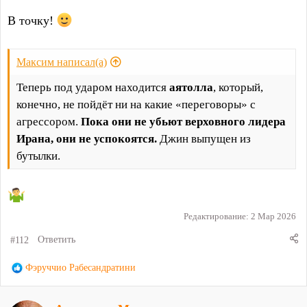
В точку!
Максим написал(а)
Теперь под ударом находится
аятолла
, который,
конечно, не пойдёт ни на какие «переговоры» с
агрессором.
Пока они не убьют верховного лидера
Ирана, они не успокоятся.
Джин выпущен из
бутылки.
Редактирование:
2 Мар 2026
#112
Ответить
Р
Фэруччио Рабесандратини
е
а