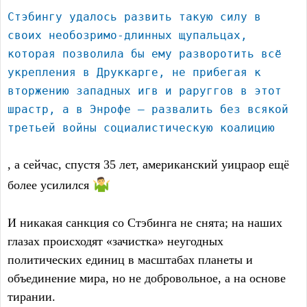
Стэбингу удалось развить такую силу в
своих необозримо-длинных щупальцах,
которая позволила бы ему разворотить всё
укрепления в Друккарге, не прибегая к
вторжению западных игв и раруггов в этот
шрастр, а в Энрофе — развалить без всякой
третьей войны социалистическую коалицию
, а сейчас, спустя 35 лет, американский уицраор ещё
более усилился
И никакая санкция со Стэбинга не снята; на наших
глазах происходят «зачистка» неугодных
политических единиц в масштабах планеты и
объединение мира, но не добровольное, а на основе
тирании.