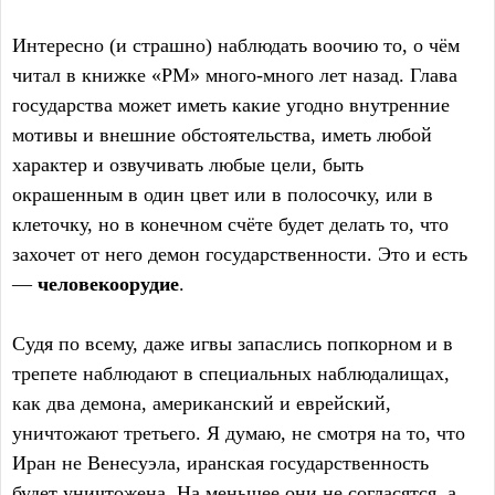
Интересно (и страшно) наблюдать воочию то, о чём
читал в книжке «РМ» много-много лет назад. Глава
государства может иметь какие угодно внутренние
мотивы и внешние обстоятельства, иметь любой
характер и озвучивать любые цели, быть
окрашенным в один цвет или в полосочку, или в
клеточку, но в конечном счёте будет делать то, что
захочет от него демон государственности. Это и есть
—
человекоорудие
.
Судя по всему, даже игвы запаслись попкорном и в
трепете наблюдают в специальных наблюдалищах,
как два демона, американский и еврейский,
уничтожают третьего. Я думаю, не смотря на то, что
Иран не Венесуэла, иранская государственность
будет уничтожена. На меньшее они не согласятся, а