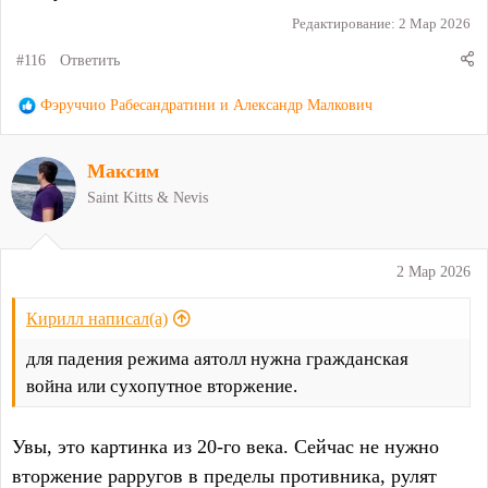
Редактирование:
2 Мар 2026
#116
Ответить
Р
Фэруччио Рабесандратини
и
Александр Малкович
е
а
Максим
к
ц
Saint Kitts & Nevis
и
и
:
2 Мар 2026
Кирилл написал(а)
для падения режима аятолл нужна гражданская
война или сухопутное вторжение.
Увы, это картинка из 20-го века. Сейчас не нужно
вторжение рарругов в пределы противника, рулят