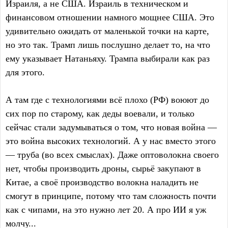
Израиля, а не США. Израиль в техническом и
финансовом отношении намного мощнее США. Это
удивительно ожидать от маленькой точки на карте,
но это так. Трамп лишь послушно делает то, на что
ему указывает Натаньяху. Трампа выбирали как раз
для этого.
А там где с технологиями всё плохо (РФ) воюют до
сих пор по старому, как деды воевали, и только
сейчас стали задумываться о том, что новая война —
это война высоких технологий. А у нас вместо этого
— труба (во всех смыслах). Даже оптоволокна своего
нет, чтобы производить дроны, сырьё закупают в
Китае, а своё производство волокна наладить не
смогут в принципе, потому что там сложность почти
как с чипами, на это нужно лет 20. А про ИИ я уж
молчу...