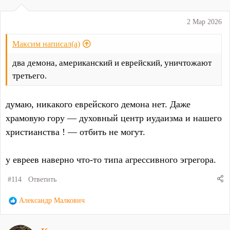
и
:
2 Мар 2026
Максим написал(а)
два демона, американский и еврейский, уничтожают
третьего.
думаю, никакого еврейского демона нет. Даже
храмовую гору — духовный центр иудаизма и нашего
христианства ! — отбить не могут.
у евреев наверно что-то типа агрессивного эгрегора.
#114
Ответить
Р
Александр Малкович
е
а