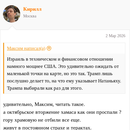
а
Кирилл
к
ц
Москва
и
и
:
2 Мар 2026
Максим написал(а)
Израиль в техническом и финансовом отношении
намного мощнее США. Это удивительно ожидать от
маленькой точки на карте, но это так. Трамп лишь
послушно делает то, на что ему указывает Натаньяху.
Трампа выбирали как раз для этого.
удивительно, Максим, читать такое.
а октябрьское вторжение хамаса как они проспали ?
гору храмовую не отбили все еще.
живут в постоянном страхе и терактах.