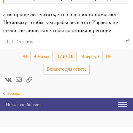
а не проще ли считать, что сша просто помогают
Нетаньяху, чтобы там арабы весь этот Израиль не
съели, не лишиться чтобы союзника в регионе
#120
Ответить
First
Last
12 из 16
Назад
Вперёд
Войдите для ответа
Вконтакте
Электронная почта
Ссылка
Беседка
Новые сообщения