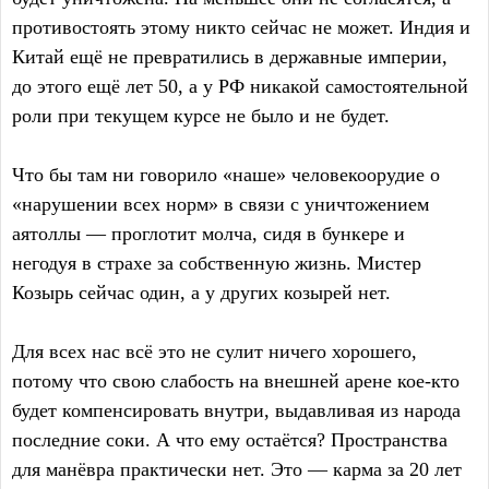
противостоять этому никто сейчас не может. Индия и
Китай ещё не превратились в державные империи,
до этого ещё лет 50, а у РФ никакой самостоятельной
роли при текущем курсе не было и не будет.
Что бы там ни говорило «наше» человекоорудие о
«нарушении всех норм» в связи с уничтожением
аятоллы — проглотит молча, сидя в бункере и
негодуя в страхе за собственную жизнь. Мистер
Козырь сейчас один, а у других козырей нет.
Для всех нас всё это не сулит ничего хорошего,
потому что свою слабость на внешней арене кое-кто
будет компенсировать внутри, выдавливая из народа
последние соки. А что ему остаётся? Пространства
для манёвра практически нет. Это — карма за 20 лет