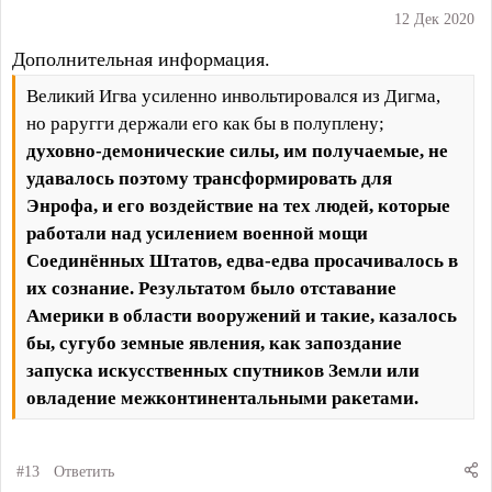
:
12 Дек 2020
Дополнительная информация.
Великий Игва усиленно инвольтировался из Дигма,
но раругги держали его как бы в полуплену;
духовно-демонические силы, им получаемые, не
удавалось поэтому трансформировать для
Энрофа, и его воздействие на тех людей, которые
работали над усилением военной мощи
Соединённых Штатов, едва-едва просачивалось в
их сознание. Результатом было отставание
Америки в области вооружений и такие, казалось
бы, сугубо земные явления, как запоздание
запуска искусственных спутников Земли или
овладение межконтинентальными ракетами.
#13
Ответить