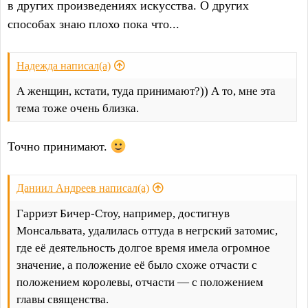
в других произведениях искусства. О других
способах знаю плохо пока что...
Надежда написал(а)
А женщин, кстати, туда принимают?)) А то, мне эта
тема тоже очень близка.
Точно принимают.
Даниил Андреев написал(а)
Гарриэт Бичер-Стоу, например, достигнув
Монсальвата, удалилась оттуда в негрский затомис,
где её деятельность долгое время имела огромное
значение, а положение её было схоже отчасти с
положением королевы, отчасти — с положением
главы священства.