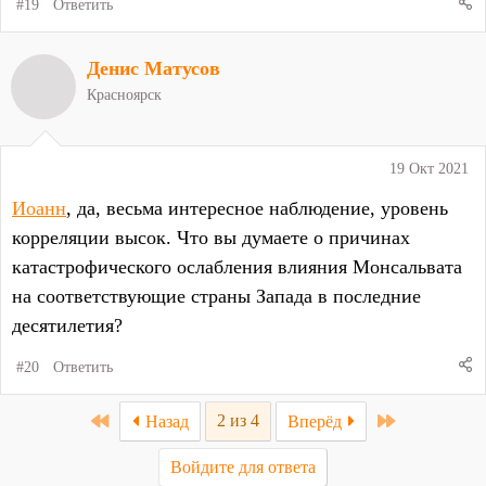
#19
Ответить
Денис Матусов
Красноярск
19 Окт 2021
Иоанн
, да, весьма интересное наблюдение, уровень
корреляции высок. Что вы думаете о причинах
катастрофического ослабления влияния Монсальвата
на соответствующие страны Запада в последние
десятилетия?
#20
Ответить
First
Last
2 из 4
Назад
Вперёд
Войдите для ответа