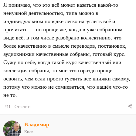
Я понимаю, что это всё может казаться какой-то
ненужной деятельностью, типа можно в
индивидуальном порядке легко нагуглить всё и
прочитать — но проще же, когда в уже собранном
виде всё, в том числе разобрано коллективно, что
более качественно в смысле переводов, постановок,
аудиокнижки качественные собраны, готовый курс.
Сужу по себе, когда такой курс качественный или
коллекция собраны, то мне это гораздо проще
освоить, чем если просто гуглить все книжки самому,
потому что можно не сомневаться, что нашёл что-то
не то.
#11
Ответить
Владимир
Киев