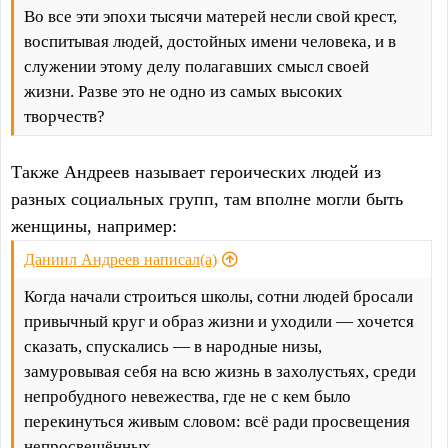
Во все эти эпохи тысячи матерей несли свой крест,
воспитывая людей, достойных имени человека, и в
служении этому делу полагавших смысл своей
жизни. Разве это не одно из самых высоких
творчеств?
Также Андреев называет героических людей из
разных социальных групп, там вполне могли быть
женщины, например:
Даниил Андреев написал(а)
Когда начали строиться школы, сотни людей бросали
привычный круг и образ жизни и уходили — хочется
сказать, спускались — в народные низы,
замуровывая себя на всю жизнь в захолустьях, среди
непробудного невежества, где не с кем было
перекинуться живым словом: всё ради просвещения
непросвещённых.