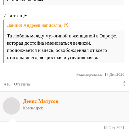
И вот ещё:
Даниил Андреев написал(а)
Та любовь между мужчиной и женщиной в Энрофе,
которая достойна именоваться великой,
продолжается и здесь, освобождённая от всего
отягощавшего, возросшая и углубившаяся.
Редактирование:
17 Дек 2020
#18
Ответить
Денис Матусов
Красноярск
19 Окт 2021