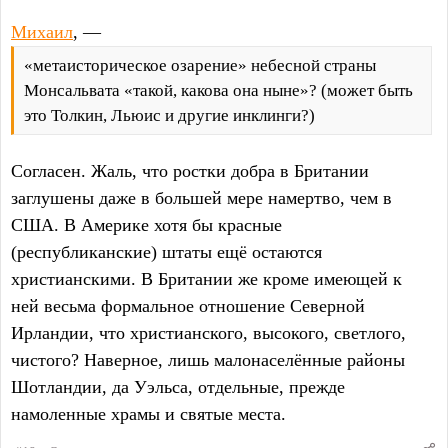
Михаил
, —
«метаисторическое озарение» небесной страны
Монсальвата «такой, какова она ныне»? (может быть
это Толкин, Льюис и другие инклинги?)
Согласен. Жаль, что ростки добра в Британии
заглушены даже в большей мере намертво, чем в
США. В Америке хотя бы красные
(республиканские) штаты ещё остаются
христианскими. В Британии же кроме имеющей к
ней весьма формальное отношение Северной
Ирландии, что христианского, высокого, светлого,
чистого? Наверное, лишь малонаселённые районы
Шотландии, да Уэльса, отдельные, прежде
намоленные храмы и святые места.