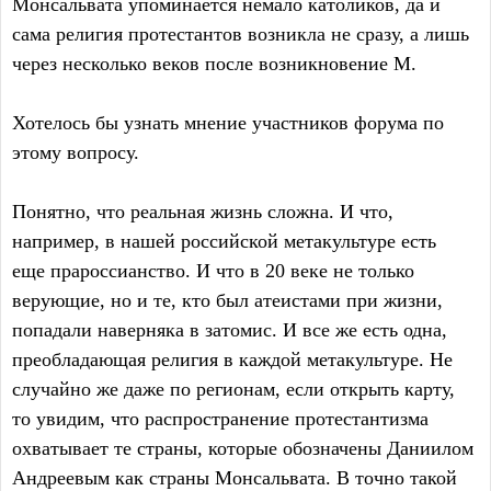
Монсальвата упоминается немало католиков, да и
сама религия протестантов возникла не сразу, а лишь
через несколько веков после возникновение М.
Хотелось бы узнать мнение участников форума по
этому вопросу.
Понятно, что реальная жизнь сложна. И что,
например, в нашей российской метакультуре есть
еще прароссианство. И что в 20 веке не только
верующие, но и те, кто был атеистами при жизни,
попадали наверняка в затомис. И все же есть одна,
преобладающая религия в каждой метакультуре. Не
случайно же даже по регионам, если открыть карту,
то увидим, что распространение протестантизма
охватывает те страны, которые обозначены Даниилом
Андреевым как страны Монсальвата. В точно такой