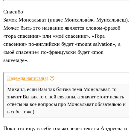
Спасибо!
Замок Монсальва́т (иначе Монсальва́ж, Мунсальвеш).
Может быть это название является словом-фразой
«гора спасения» или «моё спасение». «Гора
спасения» по-английски будет «mount salvation», а
«моё спасение» по-французски будет «mon
sauvetage».
Надежда написал(а)
Михаил, если Вам так близка тема Монсальват, то
значит Вы как то с ней связаны, а значит стоит искать
ответы на все вопросы про Монсальват обязательно и
в себе тоже)
Пока что ищу в себе только через тексты Андреева и