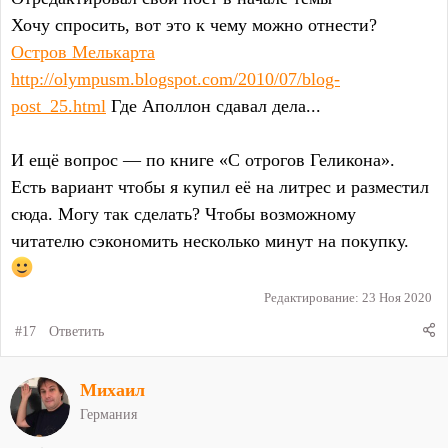
Хочу спросить, вот это к чему можно отнести?
Остров Мелькарта
http://olympusm.blogspot.com/2010/07/blog-
post_25.html
Где Аполлон сдавал дела...
И ещё вопрос — по книге «С отрогов Геликона».
Есть вариант чтобы я купил её на литрес и разместил
сюда. Могу так сделать? Чтобы возможному
читателю сэкономить несколько минут на покупку.
Редактирование:
23 Ноя 2020
#17
Ответить
Михаил
Германия