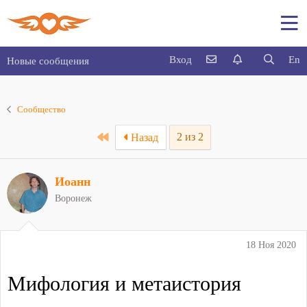
Вход
En
Новые сообщения
Сообщество
First
2 из 2
Назад
Иоанн
Воронеж
18 Ноя 2020
Мифология и метаистория