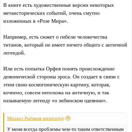
В книге есть художественные версии некоторых
метаисторических событий, очень смутно
изложенных в «Розе Мира».
Например, есть сюжет о гибели человечества
титанов, который не имеет ничего общего с античной
легендой.
Или есть попытка Орфея понять происхождение
демонической стороны эроса. Он создает в связи с
этим свою космогоническую картину, которая,
кочнено, совсем непохожа на античную, и так
называемую легенду «о зибинском одеянии».
Михаил Рыбаков написал(а)
У меня всегда проблемы чем-то таким ответственным