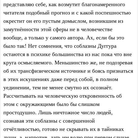
представляю себе, как возмутит благонамеренного
читателя подобный прогноз и с какой поспешностью
окрестит он его пустым домыслом, возникшим из
замутнённости этой сферы не в человечестве
вообще, а только у самого автора. Ах, если бы это
было так! Нет сомнения, что соблазны Дуггура
остаются в психике большинства из нас пока что вне
круга осмысляемого. Меньшинство же, не подозревая
об их трансфизическом источнике и боясь признаться
в этих искушениях даже перед собой, в полном
уединении, тем не менее смутно их осознаёт.
Рассчитывать на человеческую откровенность об
этом с окружающими было бы слишком
простодушно. Лишь ничтожное число людей,
сознавая эти соблазны с совершенной
отчётливостью, готово не скрывать их в тайниках
души, а, напротив, дать им волю при первом случае.