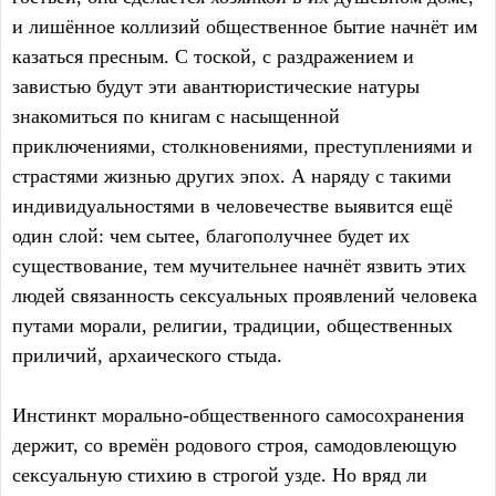
и лишённое коллизий общественное бытие начнёт им
казаться пресным. С тоской, с раздражением и
завистью будут эти авантюристические натуры
знакомиться по книгам с насыщенной
приключениями, столкновениями, преступлениями и
страстями жизнью других эпох. А наряду с такими
индивидуальностями в человечестве выявится ещё
один слой: чем сытее, благополучнее будет их
существование, тем мучительнее начнёт язвить этих
людей связанность сексуальных проявлений человека
путами морали, религии, традиции, общественных
приличий, архаического стыда.
Инстинкт морально-общественного самосохранения
держит, со времён родового строя, самодовлеющую
сексуальную стихию в строгой узде. Но вряд ли