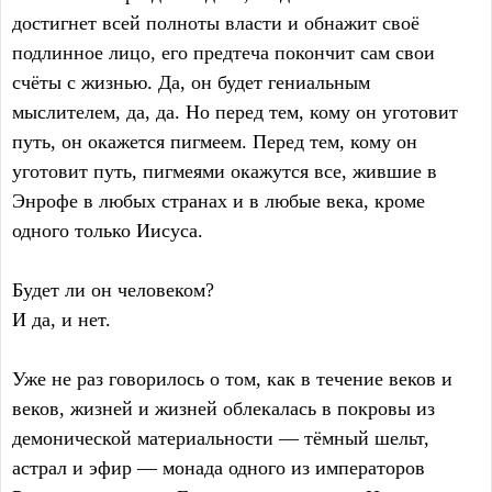
достигнет всей полноты власти и обнажит своё
подлинное лицо, его предтеча покончит сам свои
счёты с жизнью. Да, он будет гениальным
мыслителем, да, да. Но перед тем, кому он уготовит
путь, он окажется пигмеем. Перед тем, кому он
уготовит путь, пигмеями окажутся все, жившие в
Энрофе в любых странах и в любые века, кроме
одного только Иисуса.
Будет ли он человеком?
И да, и нет.
Уже не раз говорилось о том, как в течение веков и
веков, жизней и жизней облекалась в покровы из
демонической материальности — тёмный шельт,
астрал и эфир — монада одного из императоров