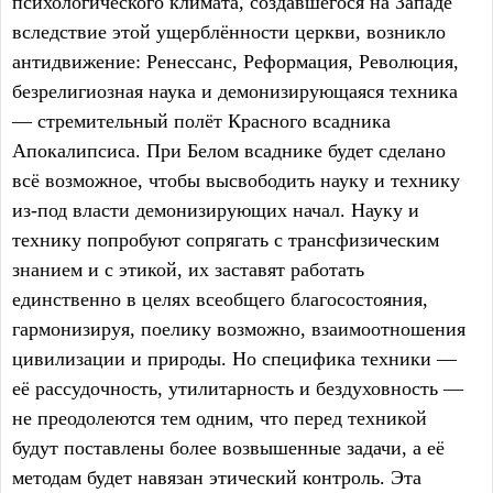
психологического климата, создавшегося на Западе
вследствие этой ущерблённости церкви, возникло
антидвижение: Ренессанс, Реформация, Революция,
безрелигиозная наука и демонизирующаяся техника
— стремительный полёт Красного всадника
Апокалипсиса. При Белом всаднике будет сделано
всё возможное, чтобы высвободить науку и технику
из-под власти демонизирующих начал. Науку и
технику попробуют сопрягать с трансфизическим
знанием и с этикой, их заставят работать
единственно в целях всеобщего благосостояния,
гармонизируя, поелику возможно, взаимоотношения
цивилизации и природы. Но специфика техники —
её рассудочность, утилитарность и бездуховность —
не преодолеются тем одним, что перед техникой
будут поставлены более возвышенные задачи, а её
методам будет навязан этический контроль. Эта