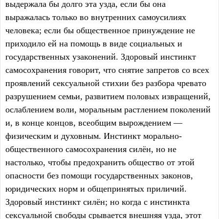
выдержала бы долго эта узда, если бы она
выражалась только во внутренних самоусилиях
человека; если бы общественное принуждение не
приходило ей на помощь в виде социальных и
государственных узаконений. Здоровый инстинкт
самосохранения говорит, что снятие запретов со всех
проявлений сексуальной стихии без разбора чревато
разрушением семьи, развитием половых извращений,
ослаблением воли, моральным растлением поколений
и, в конце концов, всеобщим вырождением —
физическим и духовным. Инстинкт морально-
общественного самосохранения силён, но не
настолько, чтобы предохранить общество от этой
опасности без помощи государственных законов,
юридических норм и общепринятых приличий.
Здоровый инстинкт силён; но когда с инстинкта
сексуальной свободы срывается внешняя узда, этот