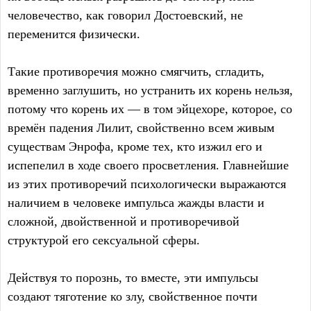
человечество, как говорил Достоевский, не
переменится физически.
Такие противоречия можно смягчить, сгладить,
временно заглушить, но устранить их корень нельзя,
потому что корень их — в том эйцехоре, которое, со
времён падения Лилит, свойственно всем живым
существам Энрофа, кроме тех, кто изжил его и
испепелил в ходе своего просветления. Главнейшие
из этих противоречий психологически выражаются
наличием в человеке импульса жажды власти и
сложной, двойственной и противоречивой
структурой его сексуальной сферы.
Действуя то порознь, то вместе, эти импульсы
создают тяготение ко злу, свойственное почти