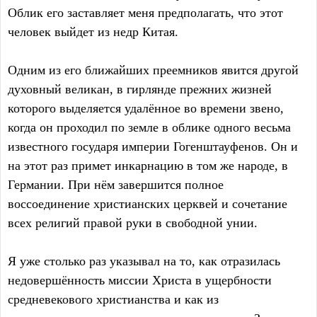
Облик его заставляет меня предполагать, что этот
человек выйдет из недр Китая.
Одним из его ближайших преемников явится другой
духовный великан, в гирлянде прежних жизней
которого выделяется удалённое во времени звено,
когда он проходил по земле в облике одного весьма
известного государя империи Гогенштауфенов. Он и
на этот раз примет инкарнацию в том же народе, в
Германии. При нём завершится полное
воссоединение христианских церквей и сочетание
всех религий правой руки в свободной унии.
Я уже столько раз указывал на то, как отразилась
недовершённость миссии Христа в ущербности
средневекового христианства и как из