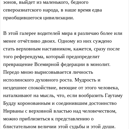
эонов, выйдет из маленького, бедного
североазиатского народа, в наше время едва
приобщившегося цивилизации.
В этой галерее водителей мира я различаю более или
менее отчётливо двоих. Одному из них суждено
стать верховным наставником, кажется, сразу после
того референдума, который предопределит
превращение Всемирной федерации в монолит.
Передо мною вырисовывается личность
исполинского духовного роста. Мудрость и
нездешнее спокойствие, веющие от этого человека,
наталкивают на мысль, что, если вообразить Гаутаму
Будду коронованным и соединившим достоинство
Нирваны с верховной властью над человечеством,
можно приблизиться к представлению о
блистательном величии этой судьбы и этой души.