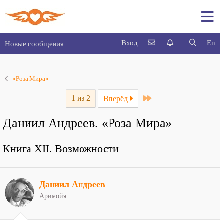
Вход
En
Новые сообщения
«Роза Мира»
Last
1 из 2
Вперёд
Даниил Андреев. «Роза Мира»
Книга XII. Возможности
Даниил Андреев
Аримойя