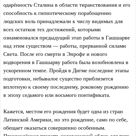
одарённость Сталина в области тиранствования и его
способность к гипнотическому порабощению
людских воль принадлежали к числу видимых для
всех остатков тех достижений, которыми
ознаменовался предыдущий этап работы в Гашшарве
над этим существом — работы, прерванной силами
Света. После его смерти в Энрофе и нового
водворения в Гашшарву работа была возобновлена в
ускоренном темпе. Пройдя в Дигме последние этапы
подготовки, небывалое существо приблизится
вплотную к своему последнему, роковому рождению
в эпоху седьмого или восьмого понтификата.
Кажется, местом его рождения будет одна из стран
Латинской Америки, но это рождение, само по себе,
обещает оказаться совершенно особенным.