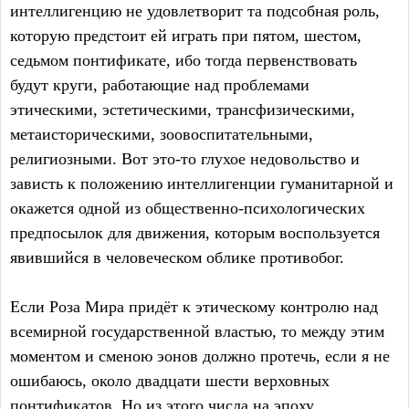
интеллигенцию не удовлетворит та подсобная роль,
которую предстоит ей играть при пятом, шестом,
седьмом понтификате, ибо тогда первенствовать
будут круги, работающие над проблемами
этическими, эстетическими, трансфизическими,
метаисторическими, зоовоспитательными,
религиозными. Вот это-то глухое недовольство и
зависть к положению интеллигенции гуманитарной и
окажется одной из общественно-психологических
предпосылок для движения, которым воспользуется
явившийся в человеческом облике противобог.
Если Роза Мира придёт к этическому контролю над
всемирной государственной властью, то между этим
моментом и сменою эонов должно протечь, если я не
ошибаюсь, около двадцати шести верховных
понтификатов. Но из этого числа на эпоху