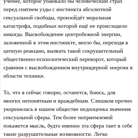
учение, которое убаюкало бы человеческий страх
перед снятием узды с инстинкта абсолютной
сексуальной свободы, произойдёт моральная
катастрофа, подобных которой ещё не происходило
никогда. Высвобождение центробежной энергии,
заложенной в этом инстинкте, могло бы, переходя в
цепную реакцию, вызвать такой сокрушительный
общественно-психологический переворот, который
сравним с высвобождением внутриядерной энергии в
области техники.
То, что я сейчас говорю, останется, боюсь, для
многих непонятным и враждебным. Слишком прочно
укоренилась в нашем обществе недооценка значения
сексуальной сферы. Тем более неприемлемой
покажется мысль, будто именно эта сфера таит в себе
такие разрушительные возможности. Легко