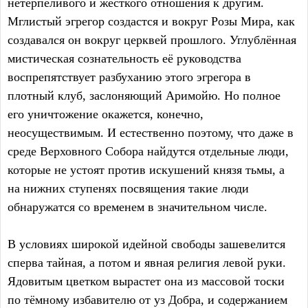
нетерпеливого и жёсткого отношения к другим.
Мглистый эгрегор создастся и вокруг Розы Мира, как
создавался он вокруг церквей прошлого. Углублённая
мистическая сознательность её руководства
воспрепятствует разбуханию этого эгрегора в
плотный клуб, заслоняющий Аримойю. Но полное
его уничтожение окажется, конечно,
неосуществимым. И естественно поэтому, что даже в
среде Верховного Собора найдутся отдельные люди,
которые не устоят против искушений князя тьмы, а
на нижних ступенях посвящения такие люди
обнаружатся со временем в значительном числе.
В условиях широкой идейной свободы зашевелится
сперва тайная, а потом и явная религия левой руки.
Ядовитым цветком вырастет она из массовой тоски
по тёмному избавителю от уз Добра, и содержанием