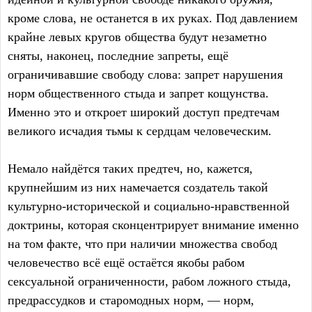
кроме слова, не останется в их руках. Под давлением
крайне левых кругов общества будут незаметно
сняты, наконец, последние запреты, ещё
ограничивавшие свободу слова: запрет нарушения
норм общественного стыда и запрет кощунства.
Именно это и откроет широкий доступ предтечам
великого исчадия тьмы к сердцам человеческим.
Немало найдётся таких предтеч, но, кажется,
крупнейшим из них намечается создатель такой
культурно-исторической и социально-нравственной
доктрины, которая сконцентрирует внимание именно
на том факте, что при наличии множества свобод
человечество всё ещё остаётся якобы рабом
сексуальной ограниченности, рабом ложного стыда,
предрассудков и старомодных норм, — норм,