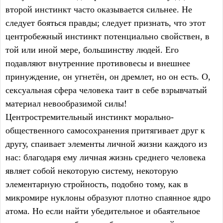
второй инстинкт часто оказывается сильнее. Не
следует бояться правды; следует признать, что этот
центробежный инстинкт потенциально свойствен, в
той или иной мере, большинству людей. Его
подавляют внутренние противовесы и внешнее
принуждение, он угнетён, он дремлет, но он есть. О,
сексуальная сфера человека таит в себе взрывчатый
материал невообразимой силы!
Центростремительный инстинкт морально-
общественного самосохранения притягивает друг к
другу, спаивает элементы личной жизни каждого из
нас: благодаря ему личная жизнь среднего человека
являет собой некоторую систему, некоторую
элементарную стройность, подобно тому, как в
микромире нуклоны образуют плотно спаянное ядро
атома. Но если найти убедительное и обаятельное