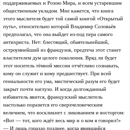
поддерживаемых и Розою Мира, и всем устаревшим
общественным укладом. Мне кажется, что книга
этого мыслителя будет той самой книгой «Открытый
путь», относительно которой Владимир Соловьёв
предполагал, что она выйдет из-под пера самого
антихриста. Нет: блестящий, обаятельнейший,
остроумнейший из французов, предтеча этот станет
властителем дум целого поколения. Вряд ли будет
этот носитель тёмной миссии отчётливо сознавать,
кому он служит и кому предшествует. При всей
гениальности его ума, мистический разум его будет
закрыт почти наглухо. И когда долгожданный
избавитель явится, французский мыслитель
настолько поразится его сверхчеловеческим
величием, что воскликнет с ликованием и восторгом:
«Вот — тот, кого ждёт весь мир и о ком я говорил!»
— И лишь гораздо позднее, когда явившийся