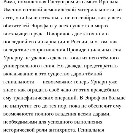
Рима, похищенная Гагтунгром из самого Ирольна.
Именно из такой демонической материальности, из
агги, они были сотканы, а не из сиайры, как у всех
обитателей Энрофа и у всех существ в мирах
восходящего ряда. Говорилось достаточно и о
последней его инкарнации в России, и о том, как
вследствие сопротивления Провиденциальных сил
Урпарпу не удалось сделать тогда из него тёмного
универсального гения. Но дважды предотвратить
вкладывание в это существо даров тёмной
гениальности — невозможно: теперь Урпарп уже
знает, как оградить своё чадо от этих враждебных
ему трансфизических операций. В Энроф он больше
не выпустит его до тех пор, пока не обеспечит ему
возможности полного владения всеми дарами,
необходимыми для успешного выполнения
исторической роли антихриста. Гениальная