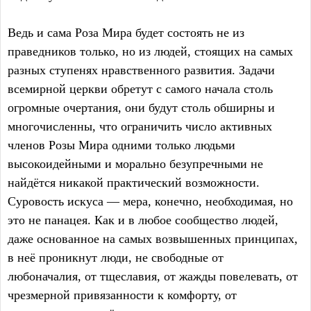
Ведь и сама Роза Мира будет состоять не из
праведников только, но из людей, стоящих на самых
разных ступенях нравственного развития. Задачи
всемирной церкви обретут с самого начала столь
огромные очертания, они будут столь обширны и
многочисленны, что ограничить число активных
членов Розы Мира одними только людьми
высокоидейными и морально безупречными не
найдётся никакой практический возможности.
Суровость искуса — мера, конечно, необходимая, но
это не панацея. Как и в любое сообщество людей,
даже основанное на самых возвышенных принципах,
в неё проникнут люди, не свободные от
любоначалия, от тщеславия, от жажды повелевать, от
чрезмерной привязанности к комфорту, от