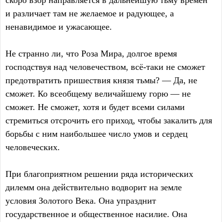
скоро взор направляется в дальнейшую тьму времён
и различает там не желаемое и радующее, а
ненавидимое и ужасающее.
Не странно ли, что Роза Мира, долгое время
господствуя над человечеством, всё-таки не сможет
предотвратить пришествия князя тьмы? — Да, не
сможет. Ко всеобщему величайшему горю — не
сможет. Не сможет, хотя и будет всеми силами
стремиться отсрочить его приход, чтобы закалить для
борьбы с ним наибольшее число умов и сердец
человеческих.
При благоприятном решении ряда исторических
дилемм она действительно водворит на земле
условия Золотого Века. Она упразднит
государственное и общественное насилие. Она