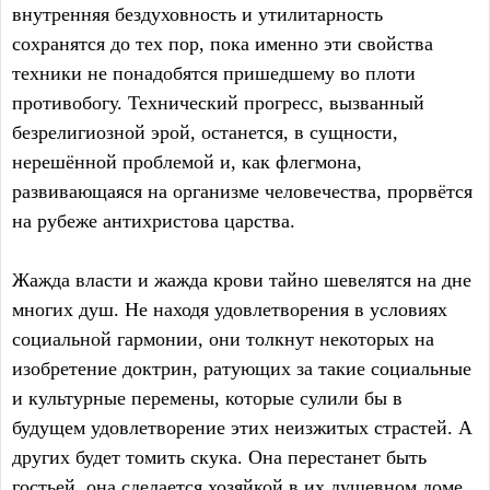
внутренняя бездуховность и утилитарность
сохранятся до тех пор, пока именно эти свойства
техники не понадобятся пришедшему во плоти
противобогу. Технический прогресс, вызванный
безрелигиозной эрой, останется, в сущности,
нерешённой проблемой и, как флегмона,
развивающаяся на организме человечества, прорвётся
на рубеже антихристова царства.
Жажда власти и жажда крови тайно шевелятся на дне
многих душ. Не находя удовлетворения в условиях
социальной гармонии, они толкнут некоторых на
изобретение доктрин, ратующих за такие социальные
и культурные перемены, которые сулили бы в
будущем удовлетворение этих неизжитых страстей. А
других будет томить скука. Она перестанет быть
гостьей, она сделается хозяйкой в их душевном доме,