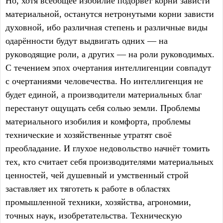
Но, хотя всеобщее изобилие подорвёт корни зависти
материальной, останутся нетронутыми корни зависти
духовной, ибо различная степень и различные виды
одарённости будут выдвигать одних — на
руководящие роли, а других — на роли руководимых.
С течением эпох очертания интеллигенции совпадут
с очертаниями человечества. Но интеллигенция не
будет единой, а производители материальных благ
перестанут ощущать себя солью земли. Проблемы
материального изобилия и комфорта, проблемы
технические и хозяйственные утратят своё
преобладание. И глухое недовольство начнёт томить
тех, кто считает себя производителями материальных
ценностей, чей душевный и умственный строй
заставляет их тяготеть к работе в областях
промышленной техники, хозяйства, агрономии,
точных наук, изобретательства. Техническую