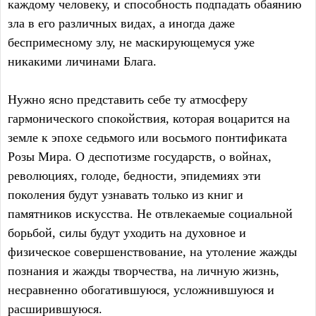
каждому человеку, и способность подпадать обаянию
зла в его различных видах, а иногда даже
беспримесному злу, не маскирующемуся уже
никакими личинами Блага.
Нужно ясно представить себе ту атмосферу
гармонического спокойствия, которая воцарится на
земле к эпохе седьмого или восьмого понтификата
Розы Мира. О деспотизме государств, о войнах,
революциях, голоде, бедности, эпидемиях эти
поколения будут узнавать только из книг и
памятников искусства. Не отвлекаемые социальной
борьбой, силы будут уходить на духовное и
физическое совершенствование, на утоление жажды
познания и жажды творчества, на личную жизнь,
несравненно обогатившуюся, усложнившуюся и
расширившуюся.