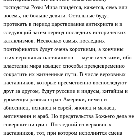
господства Розы Мира придётся, кажется, семь или
восемь, не больше девяти. Остальные будут
протекать в период царствования антихриста и в
следующий затем период последних исторических
катаклизмов. Несколько самых последних
понтификатов будут очень короткими, а кончины
этих верховных наставников — мученическими, ибо
властелин мира изыщет способы преждевременно
сократить их жизненные пути. В числе верховных
наставников, которые преемственно воспоследуют
друг за другом, будут русские и индусы, китайцы и
уроженцы разных стран Америки, немец и
абиссинец, испанец и еврей, японец и малаец,
англичанин и араб. Но предательства Божьего дела не
совершит ни один. Последний из верховных
наставников, тот, при котором исполнится смена