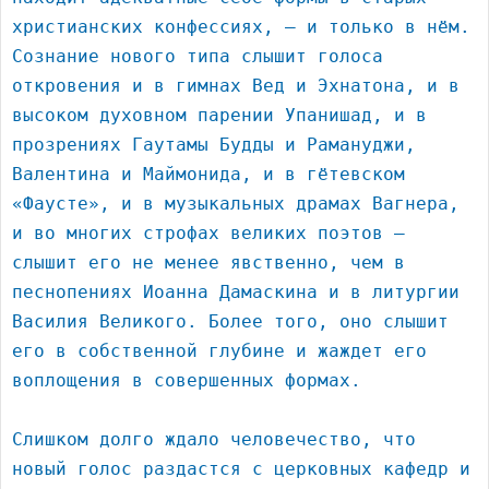
христианских конфессиях, – и только в нём.
Сознание нового типа слышит голоса
откровения и в гимнах Вед и Эхнатона, и в
высоком духовном парении Упанишад, и в
прозрениях Гаутамы Будды и Рамануджи,
Валентина и Маймонида, и в гётевском
«Фаусте», и в музыкальных драмах Вагнера,
и во многих строфах великих поэтов –
слышит его не менее явственно, чем в
песнопениях Иоанна Дамаскина и в литургии
Василия Великого. Более того, оно слышит
его в собственной глубине и жаждет его
воплощения в совершенных формах.
Слишком долго ждало человечество, что
новый голос раздастся с церковных кафедр и