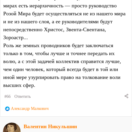
мирах есть иерархичность — просто руководство
Розой Мира будет осуществляться не из нашего мира
и не из нашего слоя, а ее руководителями будут
непосредственно Христос, Звента-Свентана,
Зороастр...
Роль же земных проводников будет заключаться
только в том, чтобы лучше и точнее передать их
волю, а с этой задачей коллектив справится лучше,
чем один человек, который всегда будет в той или
иной мере узурпировать право на толкование воли
высших сфер.
#66
Ответить
Р
Александр Малкович
е
а
Валентин Никульшин
к