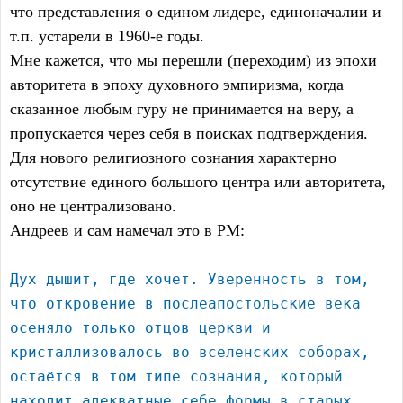
что представления о едином лидере, единоначалии и
т.п. устарели в 1960-е годы.
Мне кажется, что мы перешли (переходим) из эпохи
авторитета в эпоху духовного эмпиризма, когда
сказанное любым гуру не принимается на веру, а
пропускается через себя в поисках подтверждения.
Для нового религиозного сознания характерно
отсутствие единого большого центра или авторитета,
оно не централизовано.
Андреев и сам намечал это в РМ:
Дух дышит, где хочет. Уверенность в том,
что откровение в послеапостольские века
осеняло только отцов церкви и
кристаллизовалось во вселенских соборах,
остаётся в том типе сознания, который
находит адекватные себе формы в старых