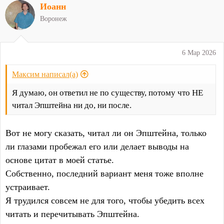
Иоанн
к
ц
Воронеж
и
и
:
6 Мар 2026
Максим написал(а)
Я думаю, он ответил не по существу, потому что НЕ
читал Эпштейна ни до, ни после.
Вот не могу сказать, читал ли он Эпштейна, только
ли глазами пробежал его или делает выводы на
основе цитат в моей статье.
Собственно, последний вариант меня тоже вполне
устраивает.
Я трудился совсем не для того, чтобы убедить всех
читать и перечитывать Эпштейна.