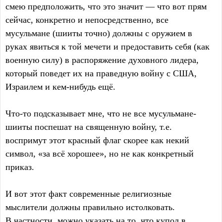
смею предположить, что это значит — что вот прям
сейчас, конкретно и непосредственно, все
мусульмане (шииты точно) должны с оружием в
руках явиться к той мечети и предоставить себя (как
военную силу) в распоряжение духовного лидера,
который поведет их на праведную войну с США,
Израилем и кем-нибудь ещё.
Что-то подсказывает мне, что не все мусульмане-
шииты поспешат на священную войну, т.е.
воспримут этот красный флаг скорее как некий
символ, «за всё хорошее», но не как конкретный
приказ.
И вот этот факт современные религиозные
мыслители должны правильно истолковать.
В частности, можно указать на то, что купол в