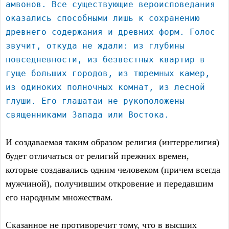
амвонов. Все существующие вероисповедания
оказались способными лишь к сохранению
древнего содержания и древних форм. Голос
звучит, откуда не ждали: из глубины
повседневности, из безвестных квартир в
гуще больших городов, из тюремных камер,
из одиноких полночных комнат, из лесной
глуши. Его глашатаи не рукоположены
священниками Запада или Востока.
И создаваемая таким образом религия (интеррелигия)
будет отличаться от религий прежних времен,
которые создавались одним человеком (причем всегда
мужчиной), получившим откровение и передавшим
его народным множествам.
Сказанное не противоречит тому, что в высших