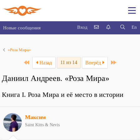
Вход
En
Новые сообщения
«Роза Мира»
First
Last
11 из 14
Назад
Вперёд
Даниил Андреев. «Роза Мира»
Книга I. Роза Мира и её место в истории
Максим
Saint Kitts & Nevis