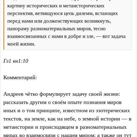
картину исторических и метаисторических
перспектив, ветвящуюся цепь дилемм, встающих
перед нами или долженствующих возникнуть,
панораму разноматериальных миров, тесно
взаимосвязанных с нами в добре и зле, — вот задача
моей жизни.
Гл1 кн1:10
Комментарий:
Андреев чётко формулирует задачу своей жизни:
рассказать другим о своём опыте познания миров
иных и о том принципе, известном из эзотерических
текстов, на земле, как на небе, о земной истории — в
метаистории и происходящем в разноматериальных
мирах во взаимосвязи с нашим миром; а также он тут