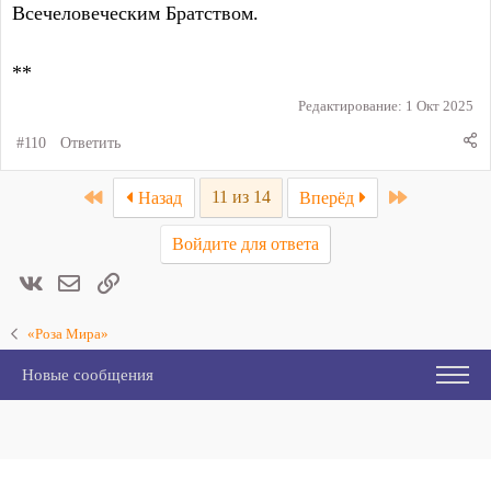
Всечеловеческим Братством.
**
Редактирование:
1 Окт 2025
#110
Ответить
First
Last
11 из 14
Назад
Вперёд
Войдите для ответа
Вконтакте
Электронная почта
Ссылка
«Роза Мира»
Новые сообщения