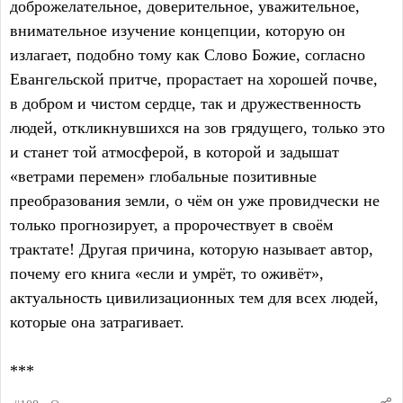
доброжелательное, доверительное, уважительное,
внимательное изучение концепции, которую он
излагает, подобно тому как Слово Божие, согласно
Евангельской притче, прорастает на хорошей почве,
в добром и чистом сердце, так и дружественность
людей, откликнувшихся на зов грядущего, только это
и станет той атмосферой, в которой и задышат
«ветрами перемен» глобальные позитивные
преобразования земли, о чём он уже провидчески не
только прогнозирует, а пророчествует в своём
трактате! Другая причина, которую называет автор,
почему его книга «если и умрёт, то оживёт»,
актуальность цивилизационных тем для всех людей,
которые она затрагивает.
***