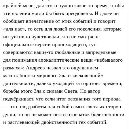
крайней мере, для этого нужно какое-то время, чтобы
эти явления могли бы быть преодолены. И далее он
обобщает впечатление от этих событий и говорит
«для нас», то есть для людей его поколения, которые
интуитивно чувствовали, что не смотря на
официальные версии происходящего, тут
совершаются какие-то глобальные и запредельные
для понимания апокалиптические вещи «небывалого
размаха»; Андреев назвал это ощущением
масштабности мирового Зла и «вековечной»
длительности, далеко уходящей за горизонт времени,
борьбы этого Зла с силами Света. Но автор
подчёркивает, что если итог осознания того периода
— это плод работы над собой самых светлых сторон
души, то он не может нести отпечаток болезненности
и растлевающей двойственности тех событий.