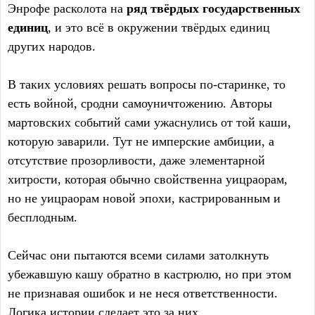
Энрофе расколота на
ряд твёрдых государственных
единиц
, и это всё в окружении твёрдых единиц
других народов.
В таких условиях решать вопросы по-старинке, то
есть войной, сродни самоуничтожению. Авторы
мартовских событий сами ужаснулись от той каши,
которую заварили. Тут не имперские амбиции, а
отсутствие прозорливости, даже элементарной
хитрости, которая обычно свойственна уицраорам,
но не уицраорам новой эпохи, кастрированным и
бесплодным.
Сейчас они пытаются всеми силами затолкнуть
убежавшую кашу обратно в кастрюлю, но при этом
не признавая ошибок и не неся ответственности.
Логика истории сделает это за них.