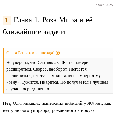
3 Фев 2025
Глава 1. Роза Мира и её
I.
ближайшие задачи
Ольга Реширам написал(а)
Не уверена, что Слизняк ака Ж4 не намерен
расширяться. Скорее, наоборот. Пытается
расшириться, следуя самодержавно-имперскому
«гену». Тужится. Пиарится. Но получается в лучшем
случае посредственно
Нет, Оля, никаких имперских амбиций у Ж4 нет, как
нет у любого уицраора, рождённого в новую