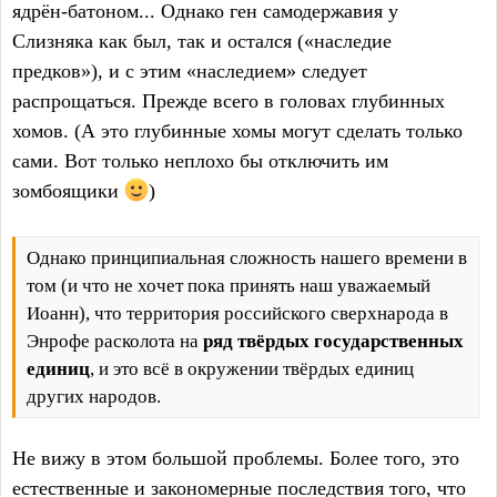
ядрён-батоном... Однако ген самодержавия у
Слизняка как был, так и остался («наследие
предков»), и с этим «наследием» следует
распрощаться. Прежде всего в головах глубинных
хомов. (А это глубинные хомы могут сделать только
сами. Вот только неплохо бы отключить им
зомбоящики
)
Однако принципиальная сложность нашего времени в
том (и что не хочет пока принять наш уважаемый
Иоанн), что территория российского сверхнарода в
Энрофе расколота на
ряд твёрдых государственных
единиц
, и это всё в окружении твёрдых единиц
других народов.
Не вижу в этом большой проблемы. Более того, это
естественные и закономерные последствия того, что