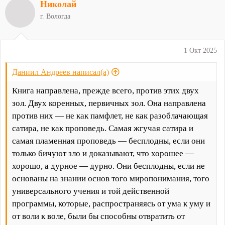
Николай
г. Вологда
1 Окт 2025
Даниил Андреев написал(а)
Книга направлена, прежде всего, против этих двух
зол. Двух коренных, первичных зол. Она направлена
против них — не как памфлет, не как разоблачающая
сатира, не как проповедь. Самая жгучая сатира и
самая пламенная проповедь — бесплодны, если они
только бичуют зло и доказывают, что хорошее —
хорошо, а дурное — дурно. Они бесплодны, если не
основаны на знании основ того миропонимания, того
универсального учения и той действенной
программы, которые, распространяясь от ума к уму и
от воли к воле, были бы способны отвратить от