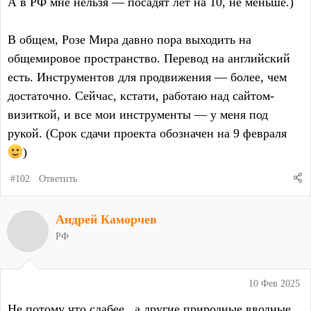
А в РФ мне нельзя — посадят лет на 10, не меньше.)
В общем, Розе Мира давно пора выходить на
общемировое пространство. Перевод на английский
есть. Инструментов для продвижения — более, чем
достаточно. Сейчас, кстати, работаю над сайтом-
визиткой, и все мои инструменты — у меня под
рукой. (Срок сдачи проекта обозначен на 9 февраля
)
#102
Ответить
Андрей Каморчев
РФ
10 Фев 2025
Не потому что слабее , а другие природные вводные