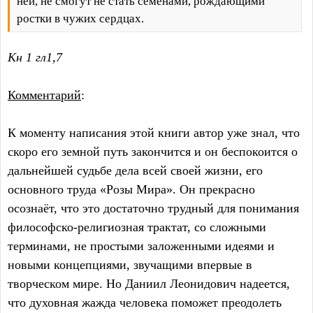
ней, не смогут не стать семенами, рождающими
ростки в чужих сердцах.
Кн 1 гл1,7
Комментарий
:
К моменту написания этой книги автор уже знал, что
скоро его земной путь закончится и он беспокоится о
дальнейшей судьбе дела всей своей жизни, его
основного труда «Розы Мира». Он прекрасно
осознаёт, что это достаточно трудный для понимания
философско-религиозная трактат, со сложными
терминами, не простыми заложенными идеями и
новыми концепциями, звучащими впервые в
творческом мире. Но Даниил Леонидович надеется,
что духовная жажда человека поможет преодолеть