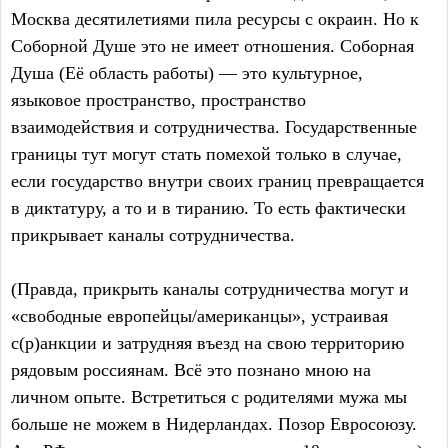
Москва десятилетиями пила ресурсы с окраин. Но к
Соборной Душе это не имеет отношения. Соборная
Душа (Её область работы) — это культурное,
языковое пространство, пространство
взаимодействия и сотрудничества. Государственные
границы тут могут стать помехой только в случае,
если государство внутри своих границ превращается
в диктатуру, а то и в тиранию. То есть фактически
прикрывает каналы сотрудничества.
(Правда, прикрыть каналы сотрудничества могут и
«свободные европейцы/американцы», устраивая
с(р)анкции и затрудняя въезд на свою территорию
рядовым россиянам. Всё это познано мною на
личном опыте. Встретиться с родителями мужа мы
больше не можем в Нидерландах. Позор Евросоюзу.