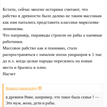
Кстати, сейчас многие историки считают, что
рабство в древности было далеко не таким массовым
как нам пытались представить классики марксизма-
ленинизма.
Что например, пирамиды строили не рабы а наемные
работники.
Массовое рабство как я понимаю, стало
распространяться с началом эпохи уицраоров в 1 тыс
до н.э. когда целые народы пересялись на новые
места и брались в плен.
Насчет
Кирилл написал(а)
в древнем Риме, например, что такое была семья ? —
Это муж, жена, дети и рабы.