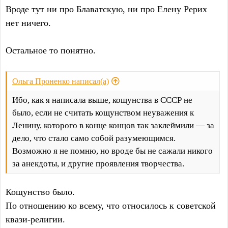
Вроде тут ни про Блаватскую, ни про Елену Рерих
нет ничего.
Остальное то понятно.
Ольга Проненко написал(а)
Ибо, как я написала выше, кощунства в СССР не
было, если не считать кощунством неуважения к
Ленину, которого в конце концов так заклеймили — за
дело, что стало само собой разумеющимся.
Возможно я не помню, но вроде бы не сажали никого
за анекдоты, и другие проявления творчества.
Кощунство было.
По отношению ко всему, что относилось к советской
квази-религии.