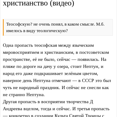
христианство (видео)
Теософскую? не очень понял, в каком смысле. М.б.
имелось в виду теологическую?
Одна пропасть теософская между языческим
мировосприятием и христианским, в постсоветском
пространстве, её не было, сейчас — появилась. На
пляже по дороге на дачу у озера, стоит Нептун, и
народ его даже подкрашивает зелёным цветом,
наверное день Нептуна отмечают — в СССР это был
чуть не народный праздник. И сейчас не снесли как
не странно Нептуна.
Другая пропасть в восприятии творчества Д
Андреева вцелом, тогда и сейчас. И третья пропасть
— конкретно в создании Культа Святой Троицы с