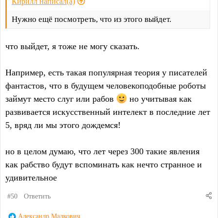
Кирилл написал(а)
Нужно ещё посмотреть, что из этого выйдет.
что выйдет, я тоже не могу сказать.
Например, есть такая популярная теория у писателей
фантастов, что в будущем человекоподобные роботы
займут место слуг или рабов
но учитывая как
развивается искусственный интелект в последние лет
5, вряд ли мы этого дождемся!
но в целом думаю, что лет через 300 такие явления
как рабство будут вспоминать как нечто странное и
удивительное
#50
Ответить
Р
Александр Малкович