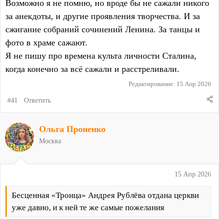
Возможно я не помню, но вроде бы не сажали никого
за анекдоты, и другие проявления творчества. И за
сжигание собраний сочинений Ленина. За танцы и
фото в храме сажают.
Я не пишу про времена культа личности Сталина,
когда конечно за всё сажали и расстреливали.
Редактирование:
15 Апр 2026
#41
Ответить
Ольга Проненко
Москва
15 Апр 2026
Бесценная «Троица» Андрея Рублёва отдана церкви
уже давно, и к ней те же самые пожелания