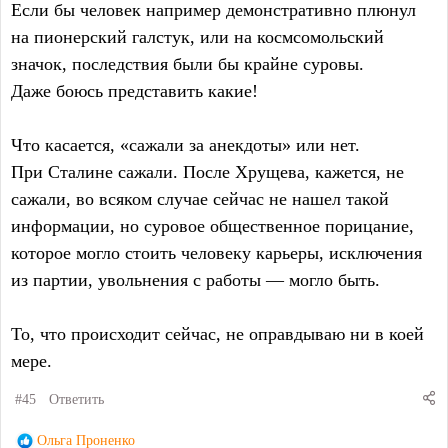
Если бы человек например демонстративно плюнул
на пионерский галстук, или на космсомольский
значок, последствия были бы крайне суровы.
Даже боюсь представить какие!
Что касается, «сажали за анекдоты» или нет.
При Сталине сажали. После Хрущева, кажется, не
сажали, во всяком случае сейчас не нашел такой
информации, но суровое общественное порицание,
которое могло стоить человеку карьеры, исключения
из партии, увольнения с работы — могло быть.
То, что происходит сейчас, не оправдываю ни в коей
мере.
#45
Ответить
Р
Ольга Проненко