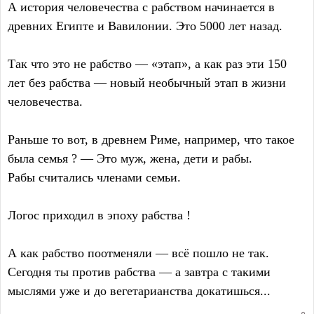
А история человечества с рабством начинается в
древних Египте и Вавилонии. Это 5000 лет назад.
Так что это не рабство — «этап», а как раз эти 150
лет без рабства — новый необычный этап в жизни
человечества.
Раньше то вот, в древнем Риме, например, что такое
была семья ? — Это муж, жена, дети и рабы.
Рабы считались членами семьи.
Логос приходил в эпоху рабства !
А как рабство поотменяли — всё пошло не так.
Сегодня ты против рабства — а завтра с такими
мыслями уже и до вегетарианства докатишься...