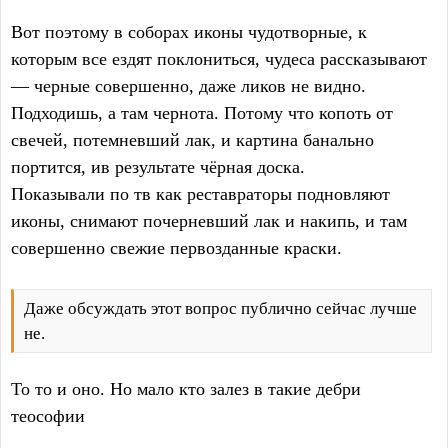
Вот поэтому в соборах иконы чудотворные, к
которым все ездят поклониться, чудеса рассказывают
— черные совершенно, даже ликов не видно.
Подходишь, а там чернота. Потому что копоть от
свечей, потемневший лак, и картина банально
портится, ив результате чёрная доска.
Показывали по тв как реставраторы подновляют
иконы, снимают почерневший лак и накипь, и там
совершенно свежие первозданные краски.
Даже обсуждать этот вопрос публично сейчас лучше
не.
То то и оно. Но мало кто залез в такие дебри
теософии