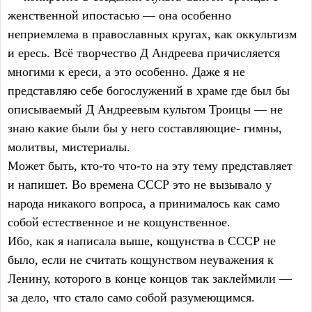
женственной ипостасью — она особенно
неприемлема в православных кругах, как оккультизм
и ересь. Всё творчество Д Андреева причисляется
многими к ереси, а это особенно. Даже я не
представляю себе богослужений в храме где был бы
описываемый Д Андреевым культом Троицы — не
знаю какие были бы у него составляющие- гимны,
молитвы, мистериалы.
Может быть, кто-то что-то на эту тему представляет
и напишет. Во времена СССР это не вызывало у
народа никакого вопроса, а принималось как само
собой естественное и не кощунственное.
Ибо, как я написала выше, кощунства в СССР не
было, если не считать кощунством неуважения к
Ленину, которого в конце концов так заклеймили —
за дело, что стало само собой разумеющимся.