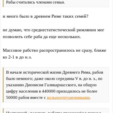
Рабы считались членами семьи.
и много было в древнем Риме таких семей?
не думаю, что среднестатистический римлянин мог
позволить себе раба да еще нескольких.
Массовое рабство распространилось не сразу, ближе
ко 2-1 в до н.э.
В начале исторической жизни Древнего Рима, рабов
было немного; даже около середины V в. до н. э., по
указанию Дионисия Галикарнасского, на общую
цифру населения в 440000 приходилось не более
50000 рабов вместе с
вольноотпущенниками
.