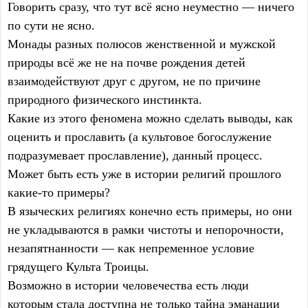
Говорить сразу, что тут всё ясно неуместно — ничего
по сути не ясно.
Монады разных полюсов женственной и мужской
природы всё же не на почве рождения детей
взаимодействуют друг с другом, не по причине
природного физического инстинкта.
Какие из этого феномена можно сделать выводы, как
оценить и прославить (а культовое богослужение
подразумевает прославление), данный процесс.
Может быть есть уже в истории религий прошлого
какие-то примеры?
В языческих религиях конечно есть примеры, но они
не укладываются в рамки чистоты и непорочности,
незапятнанности — как непременное условие
грядущего Культа Троицы.
Возможно в истории человечества есть люди
которым стала доступна не только тайна эманации