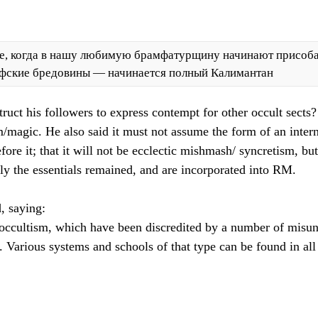
ое, когда в нашу любимую брамфатурщину начинают присоб
офские бредовины — начинается полный Калимантан
uct his followers to express contempt for other occult sects?
/magic. He also said it must not assume the form of an intern
efore it; that it will not be ecclectic mishmash/ syncretism, bu
nly the essentials remained, and are incorporated into RM.
, saying:
occultism, which have been discredited by a number of misun
k. Various systems and schools of that type can be found in all