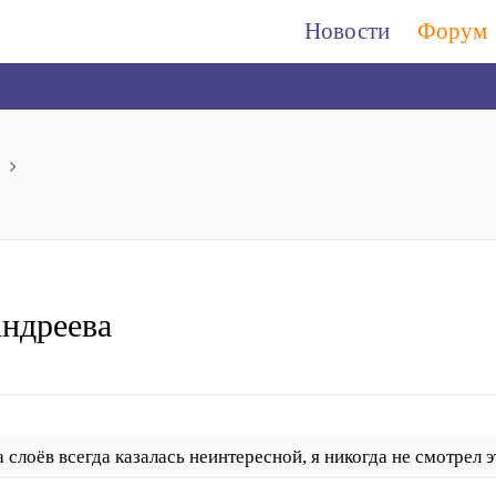
Новости
Форум
ндреева
 слоёв всегда казалась неинтересной, я никогда не смотрел э