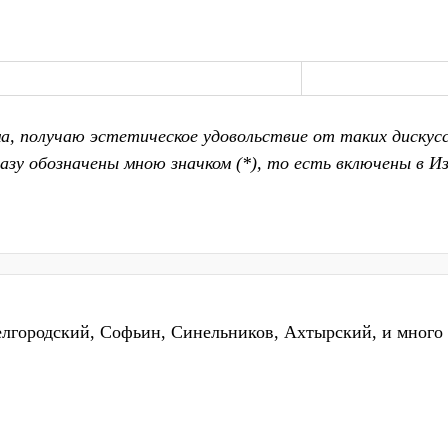
а, получаю эстетическое удовольствие от таких дискусс
азу обозначены мною значком (*), то есть включены в И
лгородский, Софьин, Синельников, Ахтырский, и много к