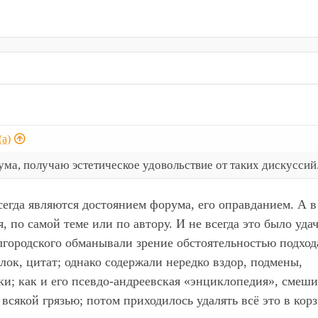
а)
ума, получаю эстетическое удовольствие от таких дискуссий
сегда являются достоянием форума, его оправданием. А в
, по самой теме или по автору. И не всегда это было уда
городского обманывали зрение обстоятельностью подход
ок, цитат; однако содержали нередко вздор, подмены,
и; как и его псевдо-андреевская «энциклопедия», смеш
всякой грязью; потом приходилось удалять всё это в корз