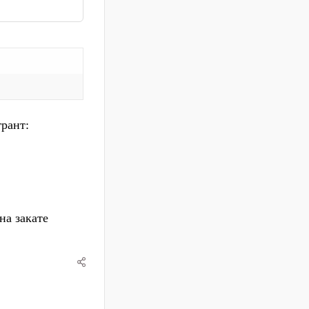
грант:
на закате