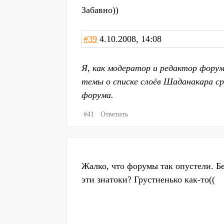
Забавно))
#39
4.10.2008, 14:08
Я, как модератор и редактор форум
темы о списке слоёв Шаданакара ср
форума.
#41
Ответить
Жалко, что форумы так опустели. Бе
эти знатоки? Грустненько как-то((