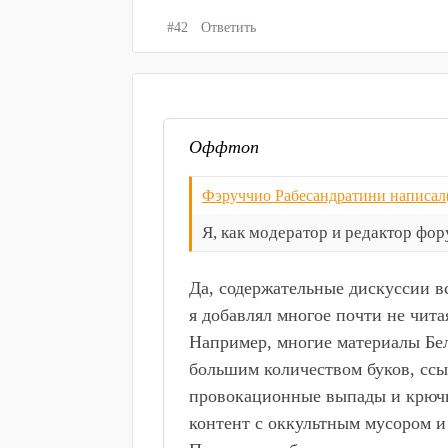
#42
Ответить
Оффтоп
Фэруччио Рабесандратини написал(
Я, как модератор и редактор фор
Да, содержательные дискуссии в
я добавлял многое почти не читая
Например, многие материалы Бел
большим количеством буков, ссыл
провокационные выпады и крючк
контент с оккультным мусором и 