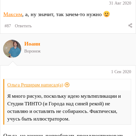
:
31 Авг 2020
Максим
, а, ну значит, так зачем-то нужно
#87
Ответить
Иоанн
Воронеж
1 Сен 2020
Ольга Реширам написал(а)
Я много рисую, поскольку идею мультипликации и
Студии ТИНТО (и Города над синей рекой) не
оставляю и оставлять не собираюсь. Фактически,
учусь быть иллюстратором.
Ольга, не хочешь попробовать проиллюстрировать