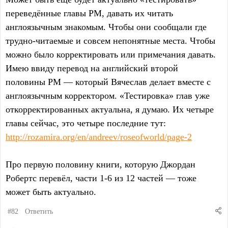
переведённые главы РМ, давать их читать
англоязычным знакомым. Чтобы они сообщали где
трудно-читаемые и совсем непонятные места. Чтобы
можно было корректировать или примечания давать.
Имею ввиду перевод на английский второй
половины РМ — который Вячеслав делает вместе с
англоязычным корректором. «Тестировка» глав уже
откорректированных актуальна, я думаю. Их четыре
главы сейчас, это четыре последние тут:
http://rozamira.org/en/andreev/roseofworld/page-2
Про первую половину книги, которую Джордан
Робертс перевёл, части 1-6 из 12 частей — тоже
может быть актуально.
#82
Ответить