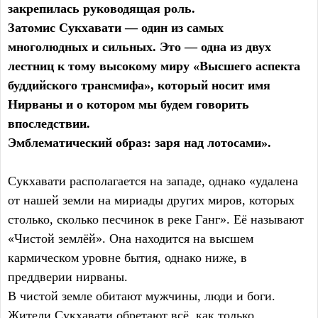
закрепилась руководящая роль.
Затомис Сукхавати — один из самых
многолюдных и сильных. Это — одна из двух
лестниц к тому высокому миру «Высшего аспекта
буддийского трансмифа», который носит имя
Нирваны и о котором мы будем говорить
впоследствии.
Эмблематический образ: заря над лотосами».
Сукхавати располагается на западе, однако «удалена
от нашей земли на мириады других миров, которых
столько, сколько песчинок в реке Ганг». Её называют
«Чистой землёй». Она находится на высшем
кармическом уровне бытия, однако ниже, в
преддверии нирваны.
В чистой земле обитают мужчины, люди и боги.
Жители Сукхавати обретают всё, как только