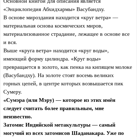
Основной книгой для описания является
«Энциклопедия Абхидхармы» Васубандху.
В основе мироздания находится «круг ветра» —
материальная основа космических миров,
материализованное страдание, лежащее в основе все
и вся.
Выше «круга ветра» находится «круг воды»,
имеющий форму цилиндра. «Круг воды»
превращается в золото, как пенка на кипящем молоке
(Васубандху). На золоте стоят восемь великих
горных цепей, в центре которых возвышается пик
Сумеру.
«Сумэра (или Мэру) — которое из этих имён
следует считать более правильным, мне
неизвестно.
Затомис Индийской метакультуры — самый
могучий из всех затомисов Шаданакара. Уже по