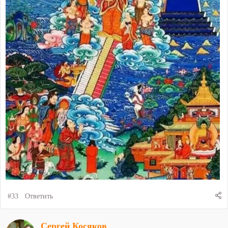
#33
Ответить
Сергей Косяков