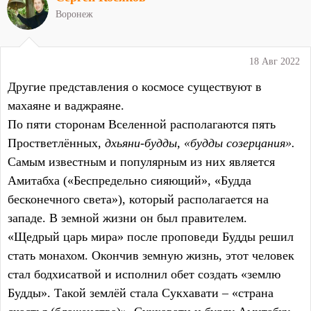
Воронеж
18 Авг 2022
Другие представления о космосе существуют в
махаяне и ваджраяне.
По пяти сторонам Вселенной располагаются пять
Простветлённых,
дхьяни-будды, «будды созерцания».
Самым известным и популярным из них является
Амитабха («Беспредельно сияющий», «Будда
бесконечного света»), который располагается на
западе. В земной жизни он был правителем.
«Щедрый царь мира» после проповеди Будды решил
стать монахом. Окончив земную жизнь, этот человек
стал бодхисатвой и исполнил обет создать «землю
Будды». Такой землёй стала Сукхавати – «страна