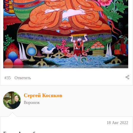
#35
Ответить
Сергей Косяков
Воронеж
18 Авг 2022