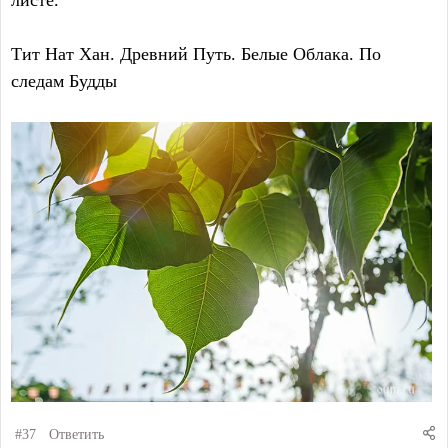
листе.
Тит Нат Хан. Древний Путь. Белые Облака. По
следам Будды
#37
Ответить