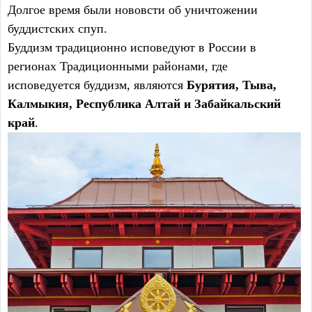
Долгое время были нововсти об уничтожении
буддистских спуп.
Буддизм традиционно исповедуют в России в
регионах Традиционными районами, где
исповедуется буддизм, являются
Бурятия, Тыва,
Калмыкия, Республика Алтай и Забайкальский
край
.