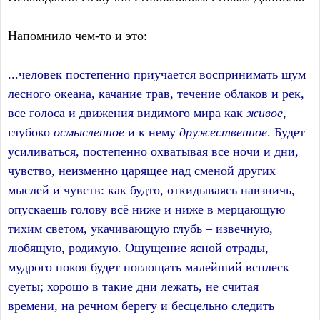
Напомнило чем-то и это:
...человек постепенно приучается воспринимать шум
лесного океана, качание трав, течение облаков и рек,
все голоса и движения видимого мира как
живое
,
глубоко
осмысленное
и к нему
дружественное
. Будет
усиливаться, постепенно охватывая все ночи и дни,
чувство, неизменно царящее над сменой других
мыслей и чувств: как будто, откидываясь навзничь,
опускаешь голову всё ниже и ниже в мерцающую
тихим светом, укачивающую глубь – извечную,
любящую, родимую. Ощущение ясной отрады,
мудрого покоя будет поглощать малейший всплеск
суеты; хорошо в такие дни лежать, не считая
времени, на речном берегу и бесцельно следить