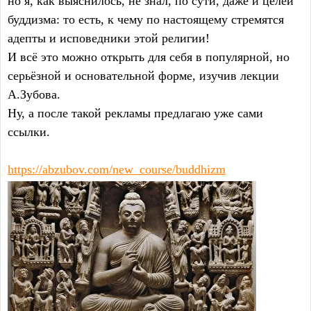
но я, как выяснилось, не знал, по сути, даже и целей
буддизма: то есть, к чему по настоящему стремятся
адепты и исповедники этой религии!
И всё это можно открыть для себя в популярной, но
серьёзной и основательной форме, изучив лекции
А.Зубова.
Ну, а после такой рекламы предлагаю уже сами
ссылки.
https://abzubov.com/new_course/buddhizm