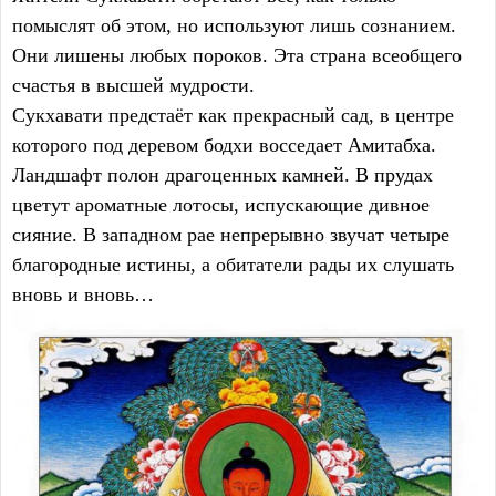
помыслят об этом, но используют лишь сознанием.
Они лишены любых пороков. Эта страна всеобщего
счастья в высшей мудрости.
Сукхавати предстаёт как прекрасный сад, в центре
которого под деревом бодхи восседает Амитабха.
Ландшафт полон драгоценных камней. В прудах
цветут ароматные лотосы, испускающие дивное
сияние. В западном рае непрерывно звучат четыре
благородные истины, а обитатели рады их слушать
вновь и вновь…