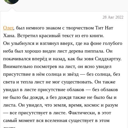
28 Авг 2022
Олег
, был немного знаком с творчеством Тит Нат
Хана. Встретил красивый текст из его книги.
Он улыбнулся и взглянул вверх, где на фоне голубого
неба был хорошо виден лист дерева пиппала. Он
покачивался вперёд и назад, как бы зовя Сиддхартху.
Внимательно посмотрев на лист, он ясно увидел
присутствие в нём солнца и звёзд — без солнца, без
света и тепла лист не мог существовать. Он также
увидал в листе присутствие облаков — без облаков
не было бы дождя, а без дождя также не было бы и
листа. Он увидел, что земля, время, космос и разум
— все присутствует в листе. Фактически, в этот
самый момент вся вселенная существует в этом