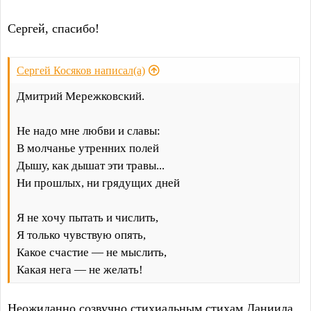
Сергей, спасибо!
Сергей Косяков написал(а)
Дмитрий Мережковский.
Не надо мне любви и славы:
В молчанье утренних полей
Дышу, как дышат эти травы...
Ни прошлых, ни грядущих дней
Я не хочу пытать и числить,
Я только чувствую опять,
Какое счастие — не мыслить,
Какая нега — не желать!
Неожиданно созвучно стихиальным стихам Даниила.