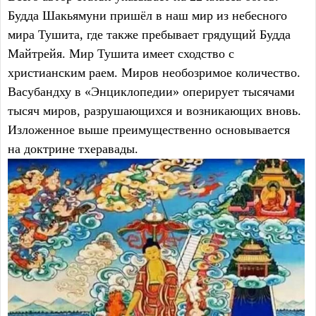
Будда Шакьямуни пришёл в наш мир из небесного
мира Тушита, где также пребывает грядущий Будда
Майтрейя. Мир Тушита имеет сходство с
христианским раем. Миров необозримое количество.
Васубандху в «Энциклопедии» оперирует тысячами
тысяч миров, разрушающихся и возникающих вновь.
Изложенное выше преимущественно основывается
на доктрине тхеравады.