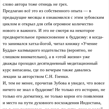
слово автора тоже отнюдь не грех.
Предлагаю всё это из собственного опыта — в
предыдущие месяцы я ознакомился с этим зубовским
циклом и открыл для себя огромное количество
нового и важного. И это не смотря на некоторое
предварительное прикосновение к буддизму: я когда-
то занимался хатха-йогой, читал книжку «Учение
Будды» калмыцкого издательства (вероятно, не
слишком внимательно), а в «этой жизни» уже
дважды проходил десятидневный медитационный
курс випасаны, где по вечерам также давались
лекции за авторством С.Н. Гоенки.
И, тем не менее, прочитав Зубова я увидел, что вовсе
ничего не знал о буддизме! Не только его историю, не
только его догматику, не только корни его появления
и место на пути духовного восхождения Индостана,