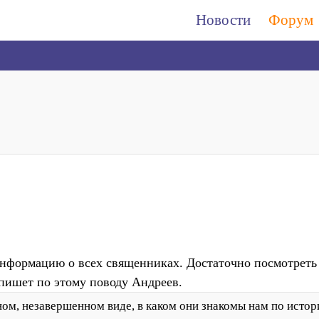
Новости
Форум
нформацию о всех священниках. Достаточно посмотреть 
 пишет по этому поводу Андреев.
ом, незавершенном виде, в каком они знакомы нам по истори