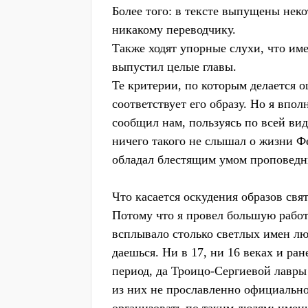
Более того: в тексте выпущены неко
никакому переводчику.
Также ходят упорные слухи, что им
выпустил целые главы.
Те критерии, по которым делается о
соответствует его образу. Но я впо
сообщил нам, пользуясь по всей в
ничего такого не слышал о жизни Ф
обладал блестящим умом проповедн
Что касается оскудения образов свят
Потому что я провел большую работ
всплывало столько светлых имен лю
даешься. Ни в 17, ни 16 веках и ра
период, да Троицо-Сергиевой лавры
из них не прославленно официально,