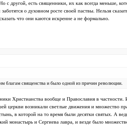
о с другой, есть священники, их как всегда меньше, ко
заботятся о духовном росте своей паствы. Нельзя сказат
казать что они каются искренне а не формально.
им благам священства и было одной из причин революции.
ники Христианства вообще и Православия в частности.
шей церкви возникали светлые движения и множество пр
тынь, в которой на то время были десятки святых. А вед
кий монастырь и Сергиева лавра, и везде было множеств