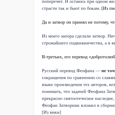
поперечит. И остаюсь при одном жел
страсти так и бьют по бокам.
[Из пи
Да и затвор он принял не потому, чт
Из моего запора сделали затвор. Нич
строжайшего подвижничества, а в в
В-третьих, его перевод «добротолюб
Русский перевод Феофана —
не точ
сокращения по сравнению со славян
языке произведения тех авторов, ко
понимать, что задачей Феофана Затв
прекрасно святоотеческое наследие,
Феофан Затворник вложил в сборник 
[Из вики]