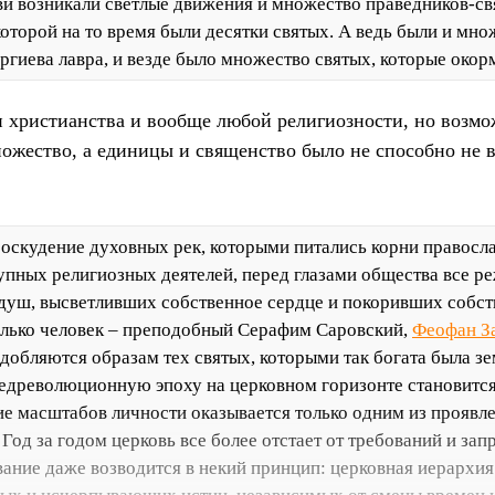
ви возникали светлые движения и множество праведников-св
оторой на то время были десятки святых. А ведь были и мно
гиева лавра, и везде было множество святых, которые окор
христианства и вообще любой религиозности, но возмо
ножество, а единицы и священство было не способно не
 оскудение духовных рек, которыми питались корни правосл
упных религиозных деятелей, перед глазами общества все р
душ, высветливших собственное сердце и покоривших собст
колько человек – преподобный Серафим Саровский,
Феофан З
обляются образам тех святых, которыми так богата была зе
редреволюционную эпоху на церковном горизонте становитс
ие масштабов личности оказывается только одним из проявл
Год за годом церковь все более отстает от требований и за
ание даже возводится в некий принцип: церковная иерархия