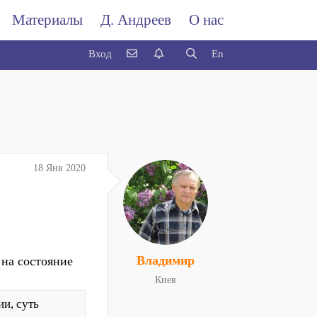
Материалы
Д. Андреев
О нас
Вход
En
18 Янв 2020
Владимир
на состояние
Киев
и, суть