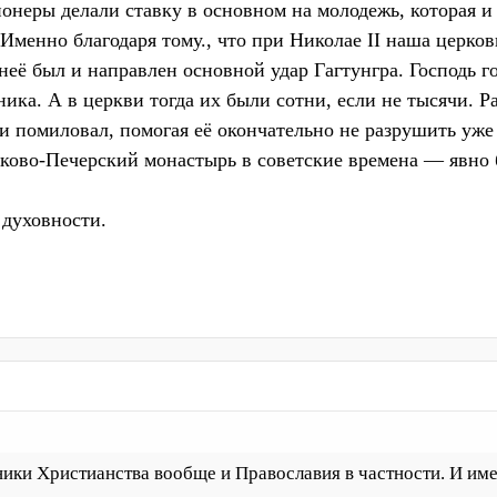
онеры делали ставку в основном на молодежь, которая и 
Именно благодаря тому., что при Николае II наша церков
неё был и направлен основной удар Гагтунгра. Господь г
ника. А в церкви тогда их были сотни, если не тысячи. Р
и помиловал, помогая её окончательно не разрушить уже 
сково-Печерский монастырь в советские времена — явно б
 духовности.
ики Христианства вообще и Православия в частности. И име