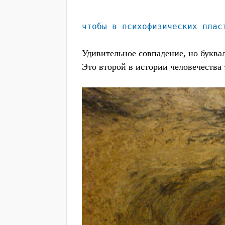
чтобы в психофизических плас
Удивительное совпадение, но буквал
Это второй в истории человечества