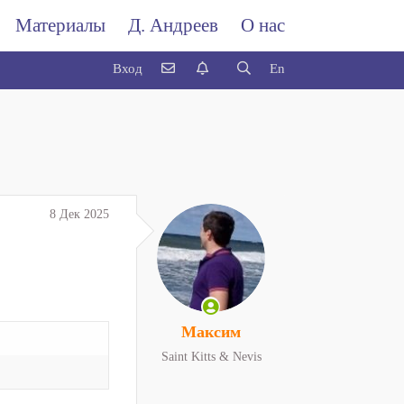
Материалы
Д. Андреев
О нас
Вход
En
8 Дек 2025
Максим
Saint Kitts & Nevis