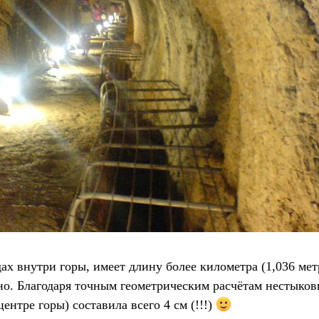
ах внутри горы, имеет длину более километра (1,036 мет
но. Благодаря точным геометрическим расчётам нестыков
центре горы) составила всего 4 см (!!!)