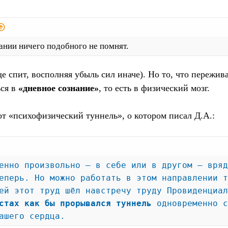
ании ничего подобного не помнят.
е спит, восполняя убыль сил иначе). Но то, что пережив
ься в
«дневное сознание»
, то есть в физический мозг.
от «психофизический туннель», о котором писал Д.А.:
енно произвольно — в себе или в другом — вряд
еперь. Но можно работать в этом направлении т
ей этот труд шёл навстречу труду Провиденциал
стах как бы прорывался туннель
одновременно с
ашего сердца.