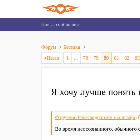
Новые сообщения
Форум
Беседка
Назад
1
...
78
79
80
81
82
83
Я хочу лучше понять 
Фэруччио Рабесандратини написал(а)
Во время неосознанного, обычного 