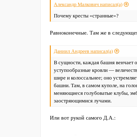
Александр Малкович написал(а)
Почему кресты «странные»?
Равноконечные. Там же в следующем
Даниил Андреев написал(а)
В сущности, каждая башня венчает 
уступообразные кровли — величеств
шире и колоссальнее; оно устремляе
башни. Там, в самом куполе, на гол
меняющиеся голубоватые клубы, эм
заостряющимися лучами.
Или вот рукой самого Д.А.: