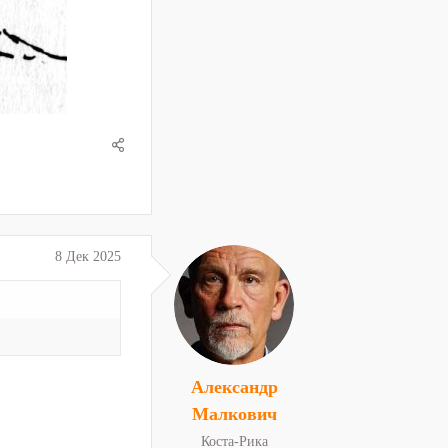
8 Дек 2025
Александр
Малкович
Коста-Рика