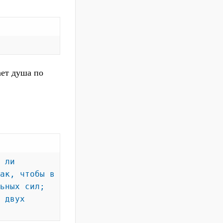
ает душа по
 ли
ак, чтобы в
ьных сил;
 двух