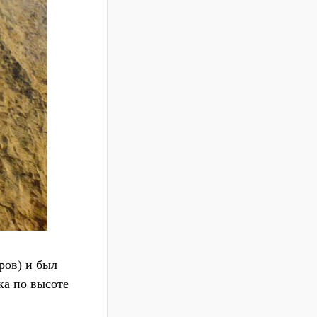
ров) и был
ка по высоте