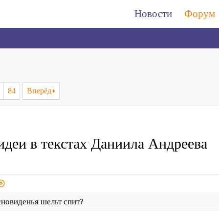
Новости
Форум
84
Вперёд
идеи в текстах Даниила Андреева
сновиденья шельт спит?