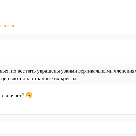
алкович
ных, но все пять украшены узкими вертикальными членения
 цепляются за странные их кресты.
 означает?